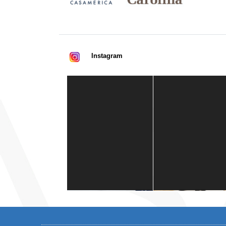
Instagram
Casa de América
1 mes