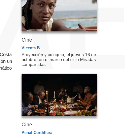
Cine
Vicenta B.
 Costa
Proyección y coloquio, el jueves 16 de
octubre, en el marco del ciclo Miradas
con un
compartidas
mático
Cine
Penal Cordillera