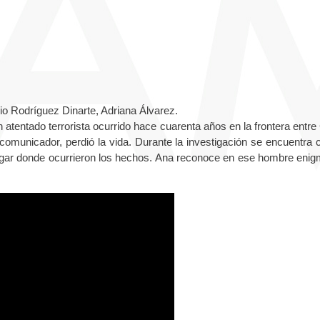
io Rodríguez Dinarte, Adriana Álvarez.
 atentado terrorista ocurrido hace cuarenta años en la frontera entre
comunicador, perdió la vida. Durante la investigación se encuentra 
l lugar donde ocurrieron los hechos. Ana reconoce en ese hombre enig