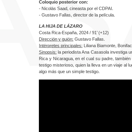
Coloquio posterior con:
- Nicolás Saad, cineasta por el CDPAI.
- Gustavo Fallas, director de la película.
LA HIJA DE LÁZARO
Costa Rica-España, 2024 / 91’ (+12)
Dirección y guión:
Gustavo Fallas.
Intérpretes principales:
Liliana Biamonte, Bonifac
Sinopsis:
la periodista Ana Casasola investiga un
Rica y Nicaragua, en el cual su padre, también 
testigo misterioso, quien la lleva en un viaje a
algo más que un simple testigo.