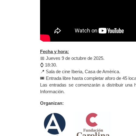
Fecha y hora:
📅 Jueves 9 de octubre de 2025.
⌚️ 18:30.
📍 Sala de cine Iberia, Casa de América.
🎟️ Entrada libre hasta completar aforo de 45 loc
Las entradas se comenzarán a distribuir una h
Información.
Organizan: