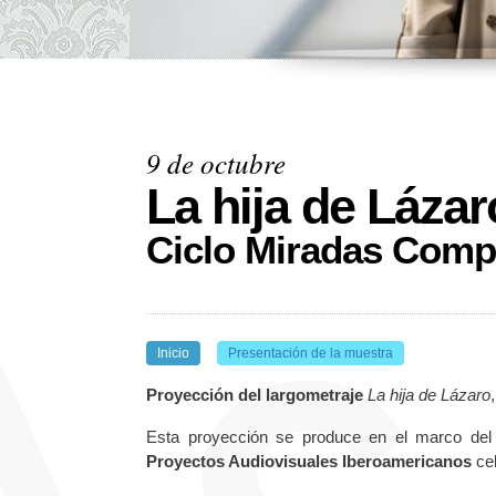
9 de octubre
La hija de Lázar
Ciclo Miradas Comp
Inicio
Presentación de la muestra
Proyección del largometraje
La hija de Lázaro
Esta proyección se produce en el marco de
Proyectos Audiovisuales Iberoamericanos
cel