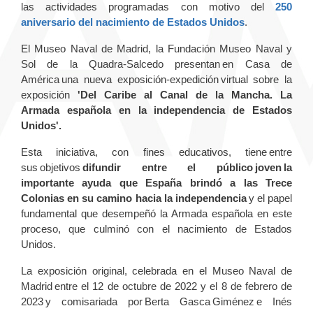
las actividades programadas con motivo del
250
aniversario del nacimiento de Estados Unidos
.
El Museo Naval de Madrid, la Fundación Museo Naval y
Sol de la Quadra-Salcedo presentan en Casa de
América una nueva exposición-expedición virtual sobre la
exposición
'Del Caribe al Canal de la Mancha. La
Armada española en la independencia de Estados
Unidos'.
Esta iniciativa, con fines educativos, tiene entre
sus objetivos
difundir entre el público joven la
importante ayuda que España brindó a las Trece
Colonias en su camino hacia la independencia
y el papel
fundamental que desempeñó la Armada española en este
proceso, que culminó con el nacimiento de Estados
Unidos.
La exposición original, celebrada en el Museo Naval de
Madrid entre el 12 de octubre de 2022 y el 8 de febrero de
2023 y comisariada por Berta Gasca Giménez e Inés