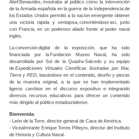
Abril Benavides, mostraba al público cómo la intervención
de la Armada española en la guerra de la Independencia de
los Estados Unidos permitió a la nación emergente obtener
una victoria rápida y ventajosa, convirtiéndose así, junto
con Francia, en un poderoso aliado frente al poder naval
inglés.
La conversión digital de la exposición, que ha sido
financiada por la Fundación Museo Naval, ha sido
desarrollada por Sol de la Quadra-Salcedo y su equipo
de
Expediciones Virtuales Científicas Ilustradas por Mar,
Tierra y RED
, basándose en el contenido, diseño y piezas
de la muestra original, a la que se han implementado
ligeros cambios en el discurso expositivo e integrando
diversos recursos educativos para ofrecer un contenido
más dirigido al público estadounidense.
Bienvenida:
- León de la Torre, director general de Casa de América.
- Vicealmirante Enrique Torres Piñeyro, director del Instituto
de Historia y Cultura Naval.