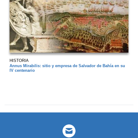
HISTORIA
Annus Mirabilis: sitio y empresa de Salvador de Bahía en su
IV centenario