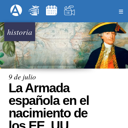
Pasar
Formulari
Menú Superior
al
contenido
principal
historia
9 de julio
La Armada
española en el
nacimiento de
los EE. UU.