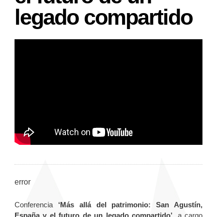
legado compartido
error
Conferencia
‘Más allá del patrimonio: San Agustín,
España y el futuro de un legado compartido’
, a cargo