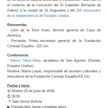
el contexto de la concesión del XI Galardón Bernardo de
Gálvez a la ciudad de St. Augustine y del
250 aniversario
de la independencia de Estados Unidos
.
Bienvenida:
- León de la Torre Krais, director general de Casa de
América.
- Fernando Prieto, secretario general de la Fundación
Consejo España – EE.UU.
Conferencia:
-
Nancy Sikes-Kline
, alcaldesa de San Agustín (Florida,
Estados Unidos).
Modera: María Luque, responsable de asuntos culturales y
educativos de la Fundación Consejo España-EE.UU.
Fecha y hora:
📅 Martes 16 de junio de 2026.
⌚ 18:30.
📍 Sala Simón Bolívar.
▶ Entrada libre hasta completar aforo.