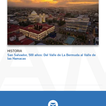
HISTORIA
San Salvador, 500 años: Del Valle de La Bermuda al Valle de
las Hamacas