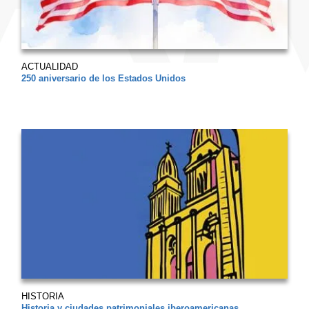
ACTUALIDAD
250 aniversario de los Estados Unidos
HISTORIA
Historia y ciudades patrimoniales iberoamericanas