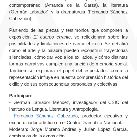
contemporáneo (Amanda de la Garza), la literatura
(Germán Labrador) y la dramaturgia (Fernando Sánchez
Cabezudo).
Partiendo de las piezas y testimonios que componen la
exposición
El cuerpo errante
, se reflexionará sobre las
posibilidades y limitaciones de narrar el exilio. Se debatirá
cómo el arte y la palabra pueden reconstruir trayectorias
silenciadas, cómo dar voz a los exiliados, y cómo distintas
formas narrativas cumplen una función de memoria social.
También se explorará el papel del espectador: cómo la
representación influye en nuestra comprensión histórica del
exilio y de sus consecuencias personales y colectivas.
Participan:
- Germán Labrador Méndez, investigador del CSIC del
Instituto de Lengua, Literatura y Antropología.
-
Fernando Sánchez Cabezudo
, productor ejecutivo y
excoordinador artístico en el Centro Dramático Nacional.
Moderan: Jorge Moreno Andrés y Julián López García,
comisarios de la exposición.