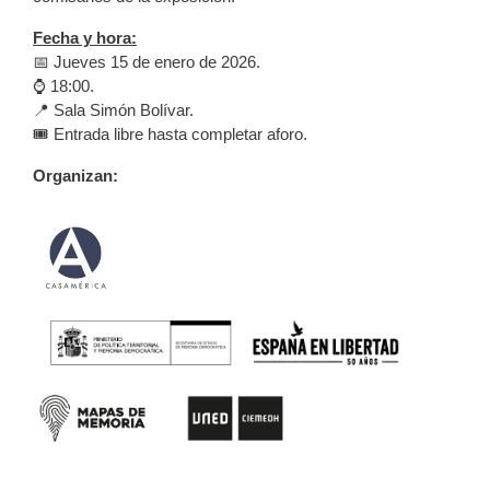
Fecha y hora:
📅 Jueves 15 de enero de 2026.
⌚ 18:00.
📍 Sala Simón Bolívar.
🎟️ Entrada libre hasta completar aforo.
Organizan: