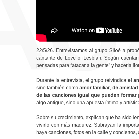
22/5/26. Entrevistamos al grupo Siloé a prop
cantante de Love of Lesbian. Según cuentan,
pensadas para “atacar a la gente” y hacerla llo
Durante la entrevista, el grupo reivindica
el a
sino también como
amor familiar, de amist
de las canciones igual que pueden formar p
algo antiguo, sino una apuesta íntima y artístic
Sobre su crecimiento, explican que ha sido lent
vivirlo con más madurez. Subrayan la importan
haya canciones, fotos en la calle y conciertos, 