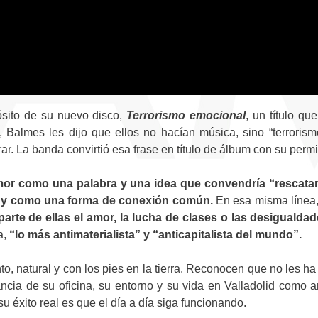
ósito de su nuevo disco,
Terrorismo emocional
, un título q
 Balmes les dijo que ellos no hacían música, sino “terroris
rar. La banda convirtió esa frase en título de álbum con su perm
mor como una palabra y una idea que convendría “rescatar
ad y como una forma de conexión común.
En esa misma línea
arte de ellas el amor, la lucha de clases o las desigualda
a,
“lo más antimaterialista” y “anticapitalista del mundo”.
o, natural y con los pies en la tierra. Reconocen que no les ha
cia de su oficina, su entorno y su vida en Valladolid como a
su éxito real es que el día a día siga funcionando.