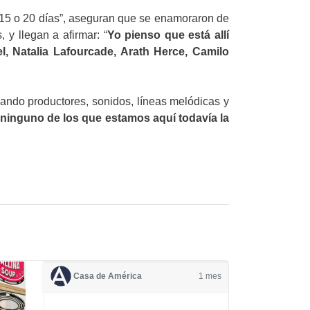
“15 o 20 días”, aseguran que se enamoraron de
 y llegan a afirmar: “
Yo pienso que está allí
l, Natalia Lafourcade, Arath Herce, Camilo
cando productores, sonidos, líneas melódicas y
ninguno de los que estamos aquí todavía la
Casa de América
1 mes