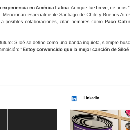
u experiencia en América Latina
. Aunque fue breve, de unos 
ura. Mencionan especialmente Santiago de Chile y Buenos Aires,
 a posibles colaboraciones, citan nombres como
Paco Catrie
 futuro: Siloé se define como una banda inquieta, siempre bus
ambición:
“Estoy convencido que la mejor canción de Siloé 
LinkedIn