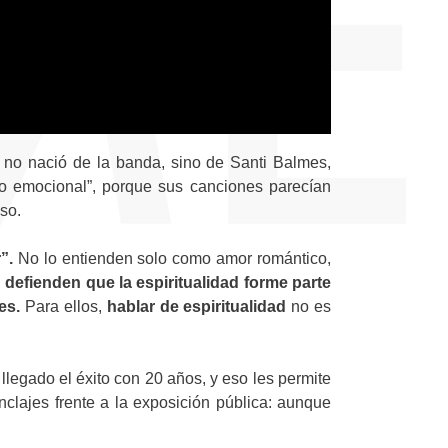
ue no nació de la banda, sino de Santi Balmes,
mo emocional”, porque sus canciones parecían
iso.
”.
No lo entienden solo como amor romántico,
,
defienden que la espiritualidad forme parte
des.
Para ellos,
hablar de espiritualidad
no es
 llegado el éxito con 20 años, y eso les permite
nclajes frente a la exposición pública: aunque