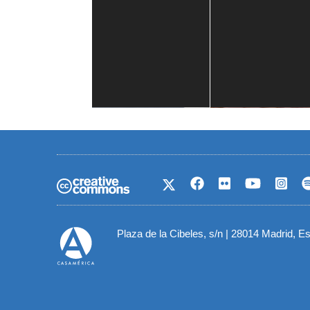
Casa de América
1 mes
Plaza de la Cibeles, s/n | 28014 Madrid, E