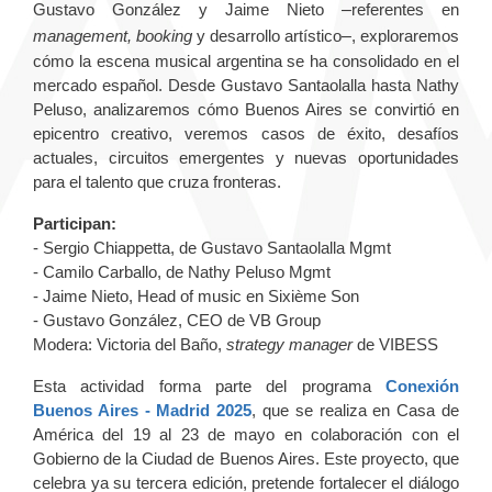
Gustavo González y Jaime Nieto
–
referentes en
management, booking
y desarrollo artístico
–
, exploraremos
cómo la escena musical argentina se ha consolidado en el
mercado español. Desde Gustavo Santaolalla hasta Nathy
Peluso, analizaremos cómo Buenos Aires se convirtió en
epicentro creativo, veremos casos de éxito, desafíos
actuales, circuitos emergentes y nuevas oportunidades
para el talento que cruza fronteras.
Participan:
- Sergio Chiappetta, de Gustavo Santaolalla Mgmt
- Camilo Carballo, de Nathy Peluso Mgmt
- Jaime Nieto, Head of music en Sixième Son
- Gustavo González, CEO de VB Group
Modera: Victoria del Baño,
strategy manager
de VIBESS
Esta actividad forma parte del programa
Conexión
Buenos Aires - Madrid 2025
, que se realiza en Casa de
América del 19 al 23 de mayo en colaboración con el
Gobierno de la Ciudad de Buenos Aires. Este proyecto, que
celebra ya su tercera edición, pretende fortalecer el diálogo