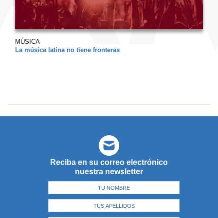
MÚSICA
La música latina no tiene fronteras
Reciba en su correo electrónico
nuestra newsletter