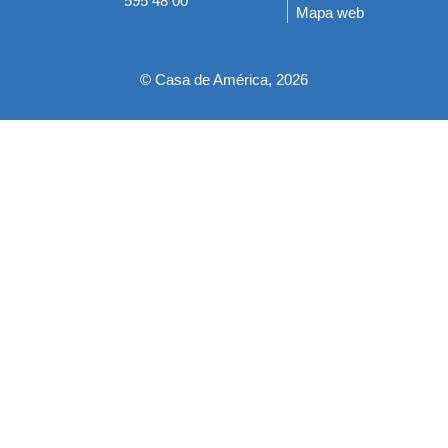
595 48 00
Mapa web
pie
© Casa de América, 2026