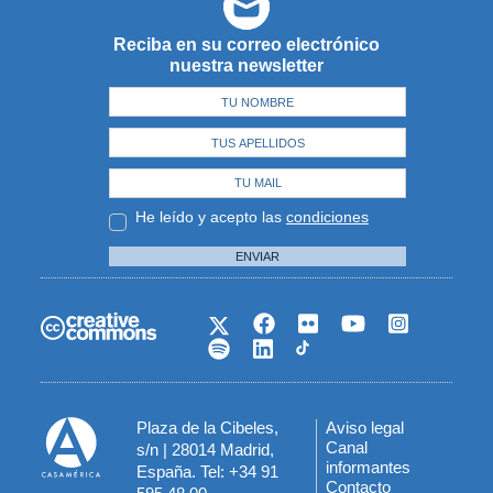
Reciba en su correo electrónico
nuestra newsletter
He leído y acepto las
condiciones
ENVIAR
Plaza de la Cibeles,
Aviso legal
Menú
Canal
s/n | 28014 Madrid,
informantes
España. Tel: +34 91
del
Contacto