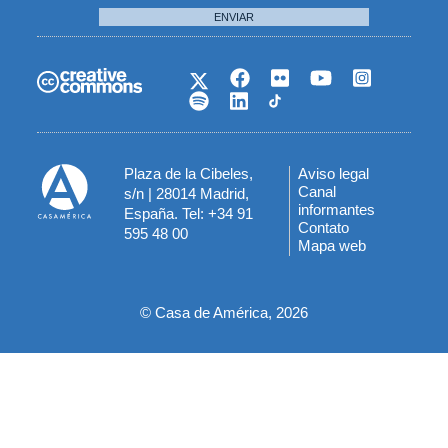
ENVIAR
Plaza de la Cibeles,
Aviso legal
Menú
Canal
s/n | 28014 Madrid,
informantes
España. Tel: +34 91
del
Contato
595 48 00
Mapa web
pie
© Casa de América, 2026