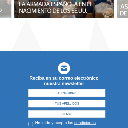
Reciba en su correo electrónico
nuestra newsletter
He leído y acepto las
condiciones