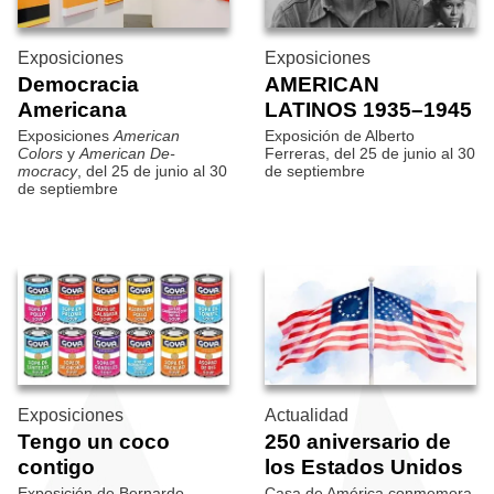
Exposiciones
Exposiciones
Democracia
AMERICAN
Americana
LATINOS 1935–1945
Exposiciones
American
Exposición de Alberto
Colors
y
American De­
Ferreras, del 25 de junio al 30
mocracy
, del 25 de junio al 30
de septiembre
de septiembre
Exposiciones
Actualidad
Tengo un coco
250 aniversario de
contigo
los Estados Unidos
Exposición de Bernardo
Casa de América conmemora