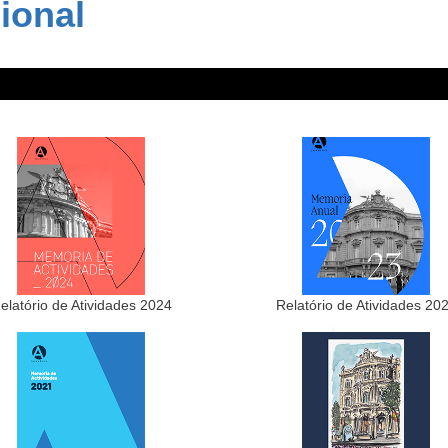
ional
elatório de Atividades 2024
Relatório de Atividades 20