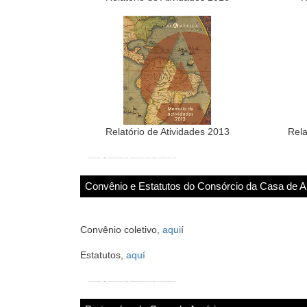
Relatório de Atividades 2013
Rela
Convênio e Estatutos do Consórcio da Casa de 
Convênio coletivo,
aqui
í
Estatutos,
aquí