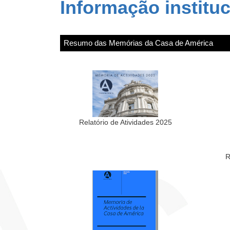
Informação instituc
Resumo das Memórias da Casa de América
Relatório de Atividades 2025
R