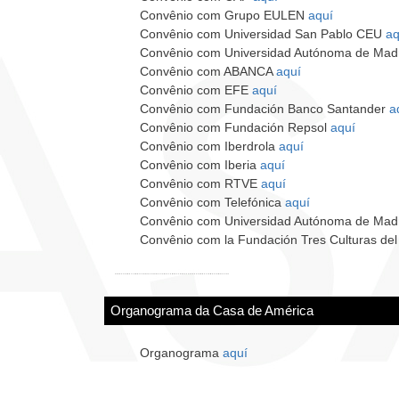
Convênio com Grupo EULEN
aquí
Convênio com Universidad San Pablo CEU
aq
Convênio com Universidad Autónoma de Mad
Convênio com ABANCA
aquí
Convênio com EFE
aquí
Convênio com Fundación Banco Santander
a
Convênio com Fundación Repsol
aquí
Convênio com Iberdrola
aquí
Convênio com Iberia
aquí
Convênio com RTVE
aquí
Convênio com Telefónica
aquí
Convênio com Universidad Autónoma de Mad
Convênio com la Fundación Tres Culturas de
Organograma da Casa de América
Organograma
aquí