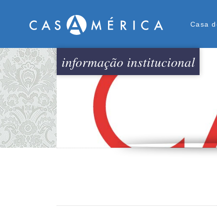
Men
Casa d
informação institucional