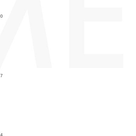
20
17
14