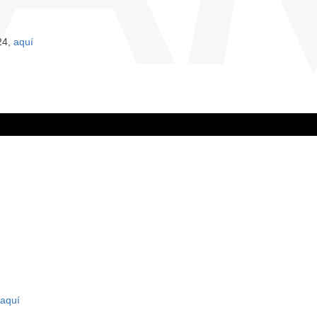
24,
aquí
aquí