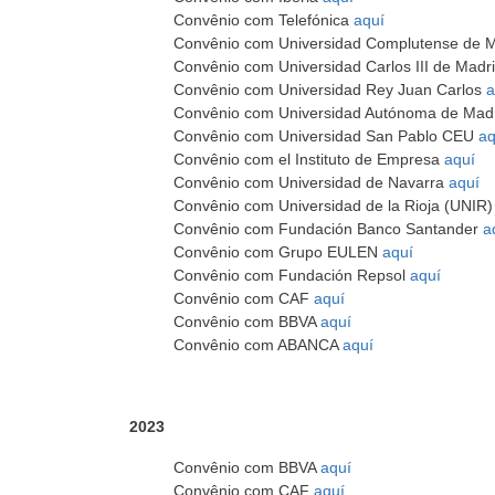
Convênio com Telefónica
aquí
Convênio com Universidad Complutense de 
Convênio com Universidad Carlos III de Madr
Convênio com Universidad Rey Juan Carlos
a
Convênio com Universidad Autónoma de Mad
Convênio com Universidad San Pablo CEU
aq
Convênio com el Instituto de Empresa
aquí
Convênio com Universidad de Navarra
aquí
Convênio com Universidad de la Rioja (UNIR
Convênio com Fundación Banco Santander
a
Convênio com Grupo EULEN
aquí
Convênio com Fundación Repsol
aquí
Convênio com CAF
aquí
Convênio com BBVA
aquí
Convênio com ABANCA
aquí
2023
Convênio com BBVA
aquí
Convênio com CAF
aquí