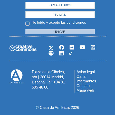
He leído y acepto las
condiciones
ENVIAR
Plaza de la Cibeles,
Aviso legal
Menú
Canal
s/n | 28014 Madrid,
informantes
España. Tel: +34 91
del
Contato
595 48 00
Mapa web
pie
© Casa de América, 2026