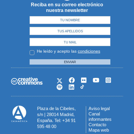
Reciba en su correo electrónico
nuestra newsletter
He leído y acepto las
condiciones
ENVIAR
Plaza de la Cibeles,
Aviso legal
Menú
Canal
s/n | 28014 Madrid,
informantes
España. Tel: +34 91
del
Contacto
595 48 00
Mapa web