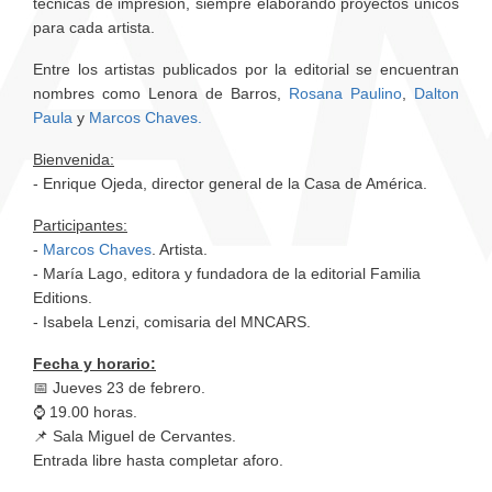
técnicas de impresión, siempre elaborando proyectos únicos
para cada artista.
Entre los artistas publicados por la editorial se encuentran
nombres como Lenora de Barros,
Rosana Paulino
,
Dalton
Paula
y
Marcos Chaves
.
Bienvenida:
- Enrique Ojeda, director general de la Casa de América.
Participantes:
-
Marcos Chaves
. Artista.
- María Lago, editora y fundadora de la editorial Familia
Editions.
- Isabela Lenzi, comisaria del MNCARS.
Fecha y horario:
📅 Jueves 23 de febrero.
⌚ 19.00 horas.
📌 Sala Miguel de Cervantes.
Entrada libre hasta completar aforo.