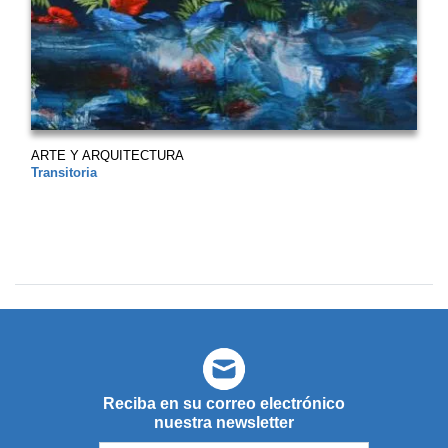
ARTE Y ARQUITECTURA
Transitoria
Reciba en su correo electrónico
nuestra newsletter