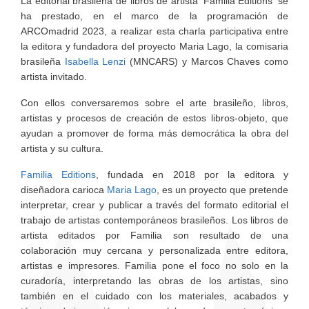
La editorial brasileña de libros de artista 'Familia Editions' se
ha prestado, en el marco de la programación de
ARCOmadrid 2023, a realizar esta charla participativa entre
la editora y fundadora del proyecto Maria Lago, la comisaria
brasileña
Isabella Lenzi
(MNCARS) y Marcos Chaves como
artista invitado.
Con ellos conversaremos sobre el arte brasileño, libros,
artistas y procesos de creación de estos libros-objeto, que
ayudan a promover de forma más democrática la obra del
artista y su cultura.
Familia Editions
, fundada en 2018 por la editora y
diseñadora carioca
Maria Lago
, es un proyecto que pretende
interpretar, crear y publicar a través del formato editorial el
trabajo de artistas contemporáneos brasileños. Los libros de
artista editados por Familia son resultado de una
colaboración muy cercana y personalizada entre editora,
artistas e impresores. Familia pone el foco no solo en la
curadoría, interpretando las obras de los artistas, sino
también en el cuidado con los materiales, acabados y