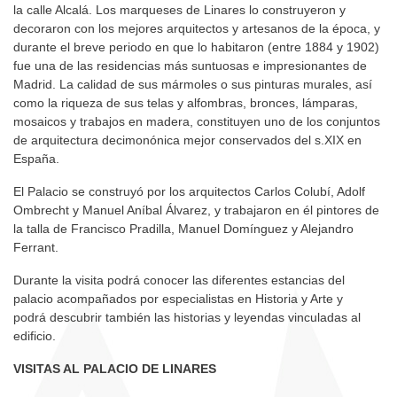
la calle Alcalá. Los marqueses de Linares lo construyeron y
decoraron con los mejores arquitectos y artesanos de la época, y
durante el breve periodo en que lo habitaron (entre 1884 y 1902)
fue una de las residencias más suntuosas e impresionantes de
Madrid. La calidad de sus mármoles o sus pinturas murales, así
como la riqueza de sus telas y alfombras, bronces, lámparas,
mosaicos y trabajos en madera, constituyen uno de los conjuntos
de arquitectura decimonónica mejor conservados del s.XIX en
España.
El Palacio se construyó por los arquitectos Carlos Colubí, Adolf
Ombrecht y Manuel Aníbal Álvarez, y trabajaron en él pintores de
la talla de Francisco Pradilla, Manuel Domínguez y Alejandro
Ferrant.
Durante la visita podrá conocer las diferentes estancias del
palacio acompañados por especialistas en Historia y Arte y
podrá descubrir también las historias y leyendas vinculadas al
edificio.
VISITAS AL PALACIO DE LINARES