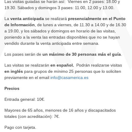
Las visitas guiadas se harán así: Viernes en 2 pases: 18.00 y
19.30. Sábados y domingos 3 pases: 11.00, 12.00 y 13.00.
La
venta anticipada
se realizará
presencialmente en el Punto
de Información
, de lunes a viernes, de 11.30 a 14.00 y de 16.30
a 19.00, y los sábados y domingos en horario de las visitas,
poniendo a la venta las entradas disponibles que no se hayan
vendido durante la venta anticipada entre semana.
Los pases serán de
un máximo de 30 personas más el guía
.
Las visitas se realizarán
en español.
Podrán realizarse visitas
en inglés
para grupos de mínimo 25 personas que lo soliciten
previamente en el email
info@casamerica.es
Precios
Entrada general: 10€.
Mayores de 65 años, menores de 16 años y discapacitados
totales (con acreditación): 7€.
Pago con tarjeta.