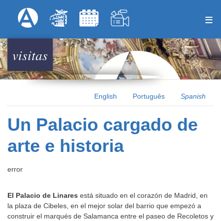
Pasar
Formulari
Menú Superior
al
contenido
principal
visitas
English
Português
Spanish
Un Palacio cargado de
arte e historia
error
El Palacio de Linares
está situado en el corazón de Madrid, en
la plaza de Cibeles, en el mejor solar del barrio que empezó a
construir el marqués de Salamanca entre el paseo de Recoletos y