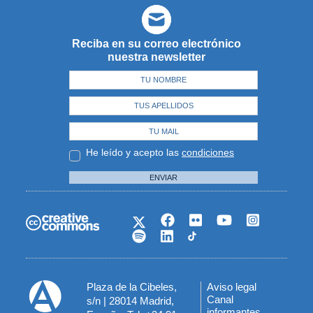
Reciba en su correo electrónico
nuestra newsletter
He leído y acepto las
condiciones
ENVIAR
Plaza de la Cibeles,
Aviso legal
Menú
Canal
s/n | 28014 Madrid,
informantes