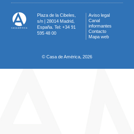
Plaza de la Cibeles,
Aviso legal
Menú
Canal
s/n | 28014 Madrid,
informantes
España. Tel: +34 91
del
Contacto
595 48 00
Mapa web
pie
© Casa de América, 2026