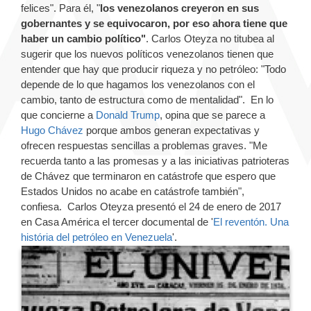
felices". Para él, "
los venezolanos creyeron en sus
gobernantes y se equivocaron, por eso ahora tiene que
haber un cambio político"
. Carlos Oteyza no titubea al
sugerir que los nuevos políticos venezolanos tienen que
entender que hay que producir riqueza y no petróleo: "Todo
depende de lo que hagamos los venezolanos con el
cambio, tanto de estructura como de mentalidad". En lo
que concierne a
Donald Trump
, opina que se parece a
Hugo Chávez
porque ambos generan expectativas y
ofrecen respuestas sencillas a problemas graves. "Me
recuerda tanto a las promesas y a las iniciativas patrioteras
de Chávez que terminaron en catástrofe que espero que
Estados Unidos no acabe en catástrofe también",
confiesa. Carlos Oteyza presentó el 24 de enero de 2017
en Casa América el tercer documental de '
El reventón. Una
história del petróleo en Venezuela
'.