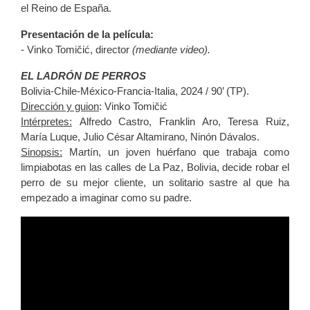
el Reino de España.
Presentación de la película:
- Vinko Tomičić, director
(mediante video).
EL LADRÓN DE PERROS
Bolivia-Chile-México-Francia-Italia, 2024 / 90’ (TP).
Dirección y guion
:
Vinko Tomičić
Intérpretes:
Alfredo Castro, Franklin Aro, Teresa Ruiz,
María Luque, Julio César Altamirano, Ninón Dávalos.
Sinopsis:
Martín, un joven huérfano que trabaja como
limpiabotas en las calles de La Paz, Bolivia, decide robar el
perro de su mejor cliente, un solitario sastre al que ha
empezado a imaginar como su padre.