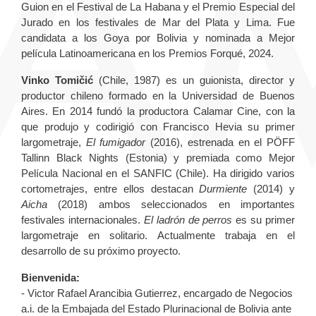
Guion en el Festival de La Habana y el Premio Especial del
Jurado en los festivales de Mar del Plata y Lima. Fue
candidata a los Goya por Bolivia y nominada a Mejor
película Latinoamericana en los Premios Forqué, 2024.
Vinko Tomičić
(Chile, 1987)
es un guionista, director y
productor chileno formado en la Universidad de Buenos
Aires. En 2014 fundó la productora Calamar Cine, con la
que produjo y codirigió con Francisco Hevia su primer
largometraje,
El fumigador
(2016), estrenada en el PÖFF
Tallinn Black Nights (Estonia) y premiada como Mejor
Película Nacional en el SANFIC (Chile). Ha dirigido varios
cortometrajes, entre ellos destacan
Durmiente
(2014) y
Aicha
(2018) ambos seleccionados en importantes
festivales internacionales.
El ladrón de perros
es su primer
largometraje en solitario. Actualmente trabaja en el
desarrollo de su próximo proyecto.
Bienvenida:
- Victor Rafael Arancibia Gutierrez, encargado de Negocios
a.i. de la Embajada del Estado Plurinacional de Bolivia ante