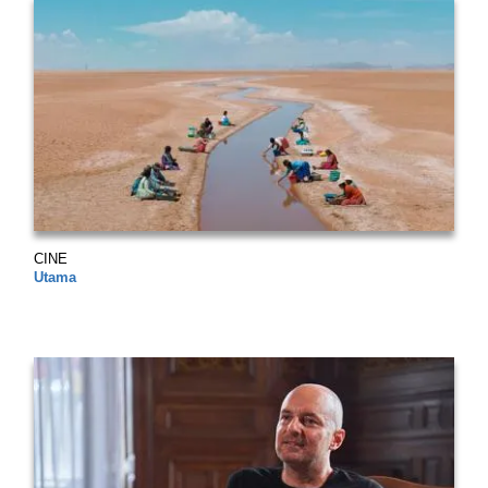
CINE
Utama