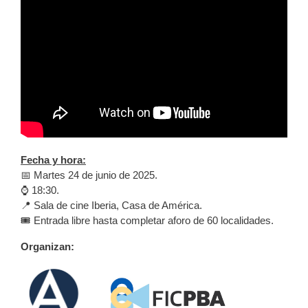
Fecha y hora:
📅 Martes 24 de junio de 2025.
⌚️ 18:30.
📍 Sala de cine Iberia, Casa de América.
🎟️ Entrada libre hasta completar aforo de 60 localidades.
Organizan: