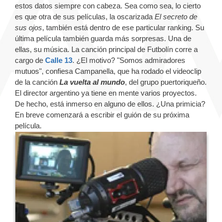
estos datos siempre con cabeza. Sea como sea, lo cierto
es que otra de sus películas, la oscarizada
El secreto de
sus ojos
, también está dentro de ese particular ranking. Su
última película también guarda más sorpresas. Una de
ellas, su música. La canción principal de Futbolín corre a
cargo de
Calle 13
. ¿El motivo? "Somos admiradores
mutuos", confiesa Campanella, que ha rodado el videoclip
de la canción
La vuelta al mundo
, del grupo puertoriqueño.
El director argentino ya tiene en mente varios proyectos.
De hecho, está inmerso en alguno de ellos. ¿Una primicia?
En breve comenzará a escribir el guión de su próxima
película.