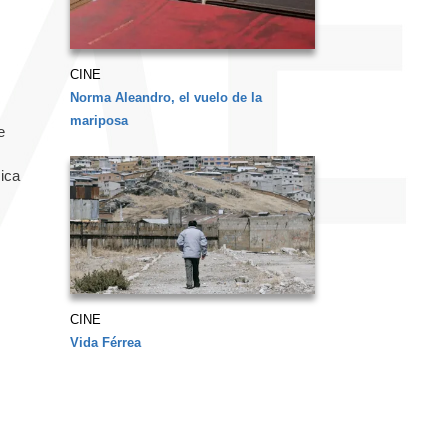
CINE
Norma Aleandro, el vuelo de la
mariposa
e
ica
CINE
Vida Férrea