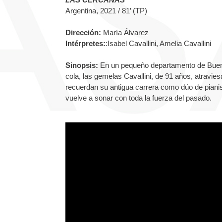
Argentina, 2021 / 81’ (TP)
Dirección:
María Álvarez
Intérpretes:
:Isabel Cavallini, Amelia Cavallini
Sinopsis:
En un pequeño departamento de Bueno
cola, las gemelas Cavallini, de 91 años, atraviesa
recuerdan su antigua carrera como dúo de piani
vuelve a sonar con toda la fuerza del pasado.