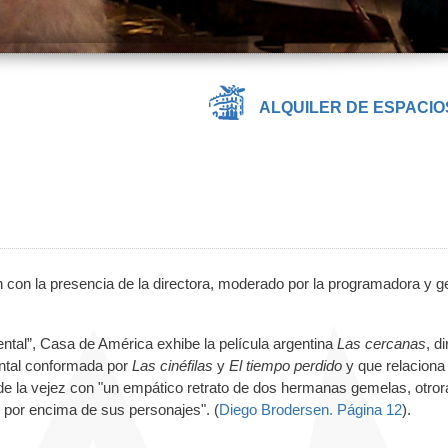
ALQUILER DE ESPACIO
 con la presencia de la directora, moderado por la programadora y g
ntal”, Casa de América exhibe la película argentina
Las cercanas
, di
ental conformada por
Las cinéfilas
y
El tiempo perdido
y que relaciona 
 de la vejez con "un empático retrato de dos hermanas gemelas, otror
 por encima de sus personajes". (
Diego Brodersen. Página 12
).