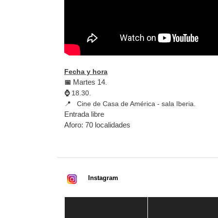
Fecha y hora
Martes 14
📅
.
⌚
18.30.
📍 Cine de Casa de América - sala Iberia.
Entrada libre
Aforo: 70 localidades
Instagram