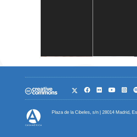
Casa de América
1 mes
Plaza de la Cibeles, s/n | 28014 Madrid, E