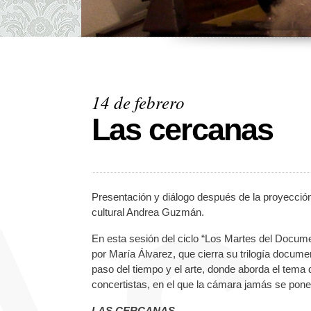
14 de febrero
Las cercanas
Presentación y diálogo después de la proyección
cultural
Andrea Guzmán
.
En esta sesión del ciclo “Los Martes del Docume
por María Álvarez, que cierra su trilogía docum
paso del tiempo y el arte, donde aborda el tema
concertistas, en el que la cámara jamás se pone
LAS CERCANAS