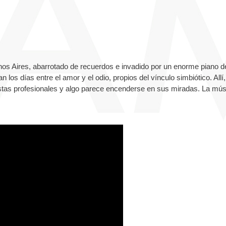
s Aires, abarrotado de recuerdos e invadido por un enorme piano d
n los días entre el amor y el odio, propios del vínculo simbiótico. Allí,
stas profesionales y algo parece encenderse en sus miradas. La mús