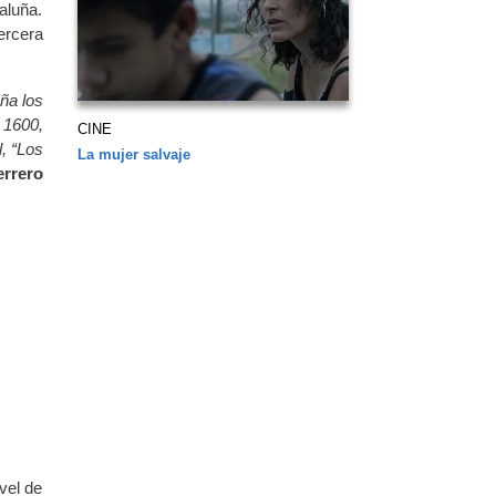
aluña.
ercera
ña los
 1600,
CINE
, “Los
La mujer salvaje
rrero
vel de