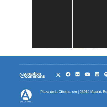
Casa de América
1 mes
Plaza de la Cibeles, s/n | 28014 Madrid, E