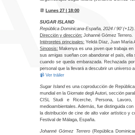
📆
Lunes 27 | 18:00
SUGAR ISLAND
República Dominicana-España, 2024 / 90’ (+12).
Dirección y dirección:
Johanné Gómez Terrero.
Intérpretes principales:
Yelidá Díaz, Juan María 
Sinopsis:
Makenya es una joven que trabaja en 
sus amigas sueñan con abandonar el país, ella 
cuando se queda embarazada. Rechazada por su 
personal que la llevará a descubrir un universo a
📹 Ver tráiler
Sugar Island
es una coproducción de República
mundial en la Giornate degli Autori, sección par
CISL Studi e Ricerche, Persona, Lavoro,
medioambientales. Además, fue distinguida con 
la distribución de cine de alto valor artístico y cu
Festival de Málaga, España.
Johanné Gómez Terrero
(República Dominican