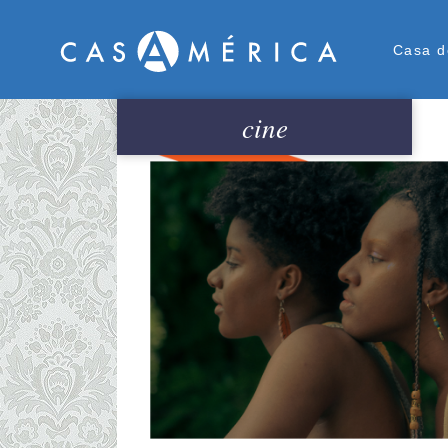
Men
Casa d
cine