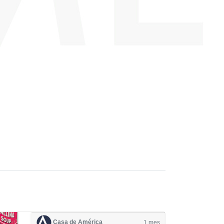
Casa de América
1 mes