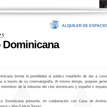
ALQUILER DE ESPACIO
25
o Dominicana
icana brinda la posibilidad al público madrileño de dar a cono
nas a través de su cinematografía. Al mismo tiempo, propone gene
 miembros de la industria del cine dominicano y español e impulsa
ca Dominicana presenta, en colaboración con Casa de América
rero) y
Aire
(Leticia Tonos).