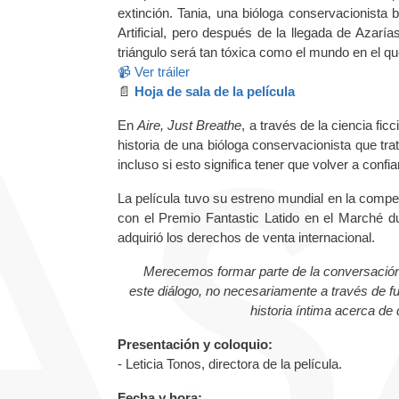
extinción. Tania, una bióloga conservacionista
Artificial, pero después de la llegada de Azaría
triángulo será tan tóxica como el mundo en el que
📹 Ver tráiler
📄
Hoja de sala de la película
En
Aire, Just Breathe
, a través de la ciencia fic
historia de una bióloga conservacionista que trat
incluso si esto significa tener que volver a confi
La película tuvo su estreno mundial en la comp
con el Premio Fantastic Latido en el Marché 
adquirió los derechos de venta internacional.
Merecemos formar parte de la conversación a
este diálogo, no necesariamente a través de fu
historia íntima acerca d
Presentación y coloquio:
- Leticia Tonos, directora de la película.
Fecha y hora: