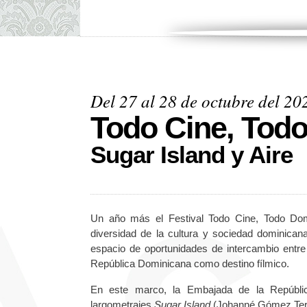
Del 27 al 28 de octubre del 20
Todo Cine, Tod
Sugar Island y Aire
Un año más el Festival Todo Cine, Todo Domin
diversidad de la cultura y sociedad dominica
espacio de oportunidades de intercambio entre
República Dominicana como destino fílmico.
En este marco, la Embajada de la Repúbli
largometrajes
Sugar Island
(Johanné Gómez Ter