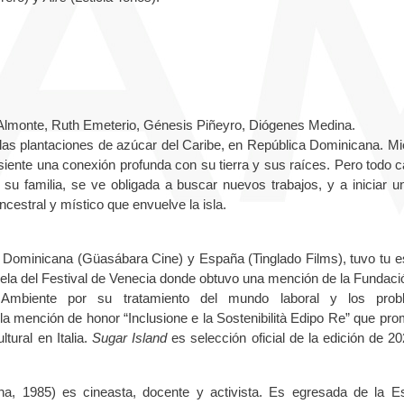
Almonte, Ruth Emeterio, Génesis Piñeyro, Diógenes Medina.
las plantaciones de azúcar del Caribe, en República Dominicana. Mi
siente una conexión profunda con su tierra y sus raíces. Pero todo 
familia, se ve obligada a buscar nuevos trabajos, y a iniciar un
ncestral y místico que envuelve la isla.
 Dominicana (Güasábara Cine) y España (Tinglado Films), tuvo tu e
alela del Festival de Venecia donde obtuvo una mención de la Fundaci
 Ambiente por su tratamiento del mundo laboral y los prob
la mención de honor “Inclusione e la Sostenibilità Edipo Re” que pr
ltural en Italia.
Sugar Island
es selección oficial de la edición de 20
a, 1985) es cineasta, docente y activista. Es egresada de la E