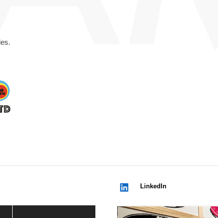
des.
LinkedIn