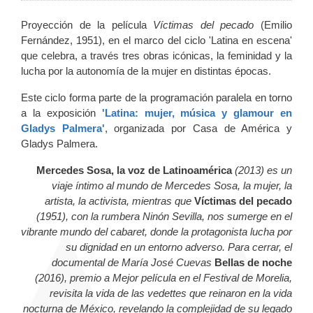
Proyección de la película
Víctimas del pecado
(Emilio
Fernández, 1951), en el marco del ciclo 'Latina en escena'
que celebra, a través tres obras icónicas, la feminidad y la
lucha por la autonomía de la mujer en distintas épocas.
Este ciclo forma parte de la programación paralela en torno
a la exposición
'Latina: mujer, música y glamour en
Gladys Palmera'
, organizada por Casa de América y
Gladys Palmera.
Mercedes Sosa, la voz de Latinoamérica
(2013)
es un
viaje íntimo al mundo de Mercedes Sosa, la mujer, la
artista, la activista, mientras que
Víctimas del pecado
(1951), con la rumbera Ninón Sevilla, nos sumerge en el
vibrante mundo del cabaret, donde la protagonista lucha por
su dignidad en un entorno adverso. Para cerrar, el
documental de María José Cuevas
Bellas de noche
(2016), premio a Mejor película en el Festival de Morelia,
revisita la vida de las vedettes que reinaron en la vida
nocturna de México, revelando la complejidad de su legado