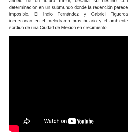
anhelo de un futuro mejor, desafía su destino con
determinación en un submundo donde la redención parece
imposible. El Indio Fernández y Gabriel Figueroa
incursionan en el melodrama prostibulario y el ambiente
sórdido de una Ciudad de México en crecimiento.