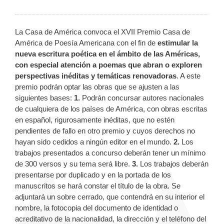
La Casa de América convoca el XVII Premio Casa de
América de Poesía Americana con el fin de
estimular la
nueva escritura poética en el ámbito de las Américas,
con especial atención a poemas que abran o exploren
perspectivas inéditas y temáticas renovadoras
. A este
premio podrán optar las obras que se ajusten a las
siguientes bases:
1.
Podrán concursar autores nacionales
de cualquiera de los países de América, con obras escritas
en español, rigurosamente inéditas, que no estén
pendientes de fallo en otro premio y cuyos derechos no
hayan sido cedidos a ningún editor en el mundo.
2.
Los
trabajos presentados a concurso deberán tener un mínimo
de 300 versos y su tema será libre.
3.
Los trabajos deberán
presentarse por duplicado y en la portada de los
manuscritos se hará constar el título de la obra. Se
adjuntará un sobre cerrado, que contendrá en su interior el
nombre, la fotocopia del documento de identidad o
acreditativo de la nacionalidad, la dirección y el teléfono del