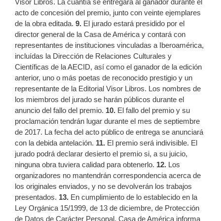
Visor Libros. La cuantía se entregará al ganador durante el
acto de concesión del premio, junto con veinte ejemplares
de la obra editada.
9.
El jurado estará presidido por el
director general de la Casa de América y contará con
representantes de instituciones vinculadas a Iberoamérica,
incluídas la Dirección de Relaciones Culturales y
Científicas de la AECID, así como el ganador de la edición
anterior, uno o más poetas de reconocido prestigio y un
representante de la Editorial Visor Libros. Los nombres de
los miembros del jurado se harán públicos durante el
anuncio del fallo del premio.
10.
El fallo del premio y su
proclamación tendrán lugar durante el mes de septiembre
de 2017. La fecha del acto público de entrega se anunciará
con la debida antelación.
11.
El premio será indivisible. El
jurado podrá declarar desierto el premio si, a su juicio,
ninguna obra tuviera calidad para obtenerlo.
12.
Los
organizadores no mantendrán correspondencia acerca de
los originales enviados, y no se devolverán los trabajos
presentados.
13.
En cumplimiento de lo establecido en la
Ley Orgánica 15/1999, de 13 de diciembre, de Protección
de Datos de Carácter Personal, Casa de América informa