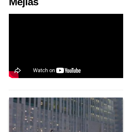
Mejías