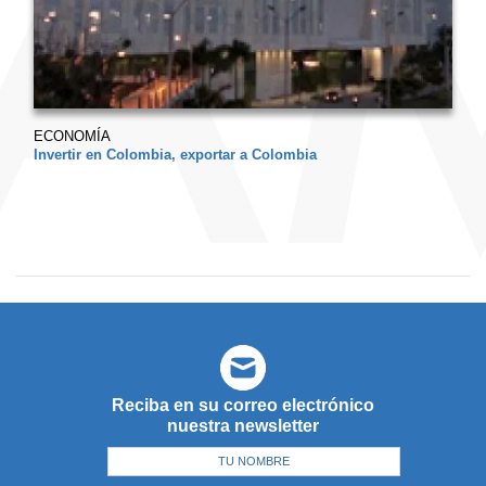
ECONOMÍA
Invertir en Colombia, exportar a Colombia
Reciba en su correo electrónico
nuestra newsletter