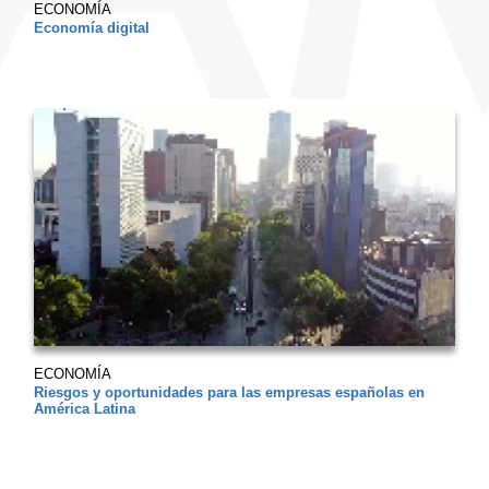
ECONOMÍA
Economía digital
ECONOMÍA
Riesgos y oportunidades para las empresas españolas en
América Latina