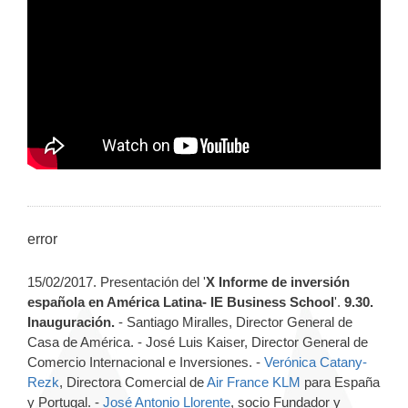
error
15/02/2017. Presentación del '
X Informe de inversión
española en América Latina- IE Business School
'.
9.30.
Inauguración.
- Santiago Miralles, Director General de
Casa de América. - José Luis Kaiser, Director General de
Comercio Internacional e Inversiones. -
Verónica Catany-
Rezk
, Directora Comercial de
Air France KLM
para España
y Portugal. -
José Antonio Llorente
, socio Fundador y