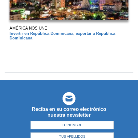
AMÉRICA NOS UNE
Invertir en República Dominicana, exportar a República
Dominicana
Reciba en su correo electrónico
nuestra newsletter