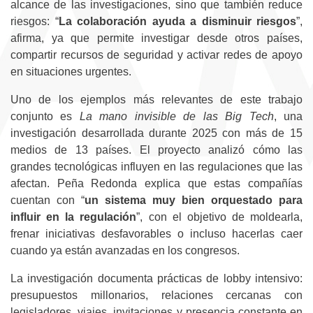
alcance de las investigaciones, sino que también reduce
riesgos: “
La colaboración ayuda a disminuir riesgos
”,
afirma, ya que permite investigar desde otros países,
compartir recursos de seguridad y activar redes de apoyo
en situaciones urgentes.
Uno de los ejemplos más relevantes de este trabajo
conjunto es
La mano invisible de las Big Tech
, una
investigación desarrollada durante 2025 con más de 15
medios de 13 países. El proyecto analizó cómo las
grandes tecnológicas influyen en las regulaciones que las
afectan. Peña Redonda explica que estas compañías
cuentan con “
un sistema muy bien orquestado para
influir en la regulación
”, con el objetivo de moldearla,
frenar iniciativas desfavorables o incluso hacerlas caer
cuando ya están avanzadas en los congresos.
La investigación documenta prácticas de lobby intensivo:
presupuestos millonarios, relaciones cercanas con
legisladores, viajes, invitaciones y presencia constante en