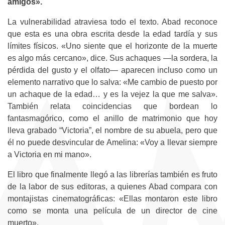
amigos».
La vulnerabilidad atraviesa todo el texto. Abad reconoce
que esta es una obra escrita desde la edad tardía y sus
límites físicos. «Uno siente que el horizonte de la muerte
es algo más cercano», dice. Sus achaques —la sordera, la
pérdida del gusto y el olfato— aparecen incluso como un
elemento narrativo que lo salva: «Me cambio de puesto por
un achaque de la edad… y es la vejez la que me salva».
También relata coincidencias que bordean lo
fantasmagórico, como el anillo de matrimonio que hoy
lleva grabado “Victoria”, el nombre de su abuela, pero que
él no puede desvincular de Amelina: «Voy a llevar siempre
a Victoria en mi mano».
El libro que finalmente llegó a las librerías también es fruto
de la labor de sus editoras, a quienes Abad compara con
montajistas cinematográficas: «Ellas montaron este libro
como se monta una película de un director de cine
muerto».