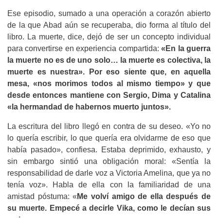
Ese episodio, sumado a una operación a corazón abierto
de la que Abad aún se recuperaba, dio forma al título del
libro. La muerte, dice, dejó de ser un concepto individual
para convertirse en experiencia compartida:
«En la guerra
la muerte no es de uno solo… la muerte es colectiva, la
muerte es nuestra». Por eso siente que, en aquella
mesa, «nos morimos todos al mismo tiempo» y que
desde entonces mantiene con Sergio, Dima y Catalina
«la hermandad de habernos muerto juntos».
La escritura del libro llegó en contra de su deseo. «Yo no
lo quería escribir, lo que quería era olvidarme de eso que
había pasado», confiesa. Estaba deprimido, exhausto, y
sin embargo sintió una obligación moral: «Sentía la
responsabilidad de darle voz a Victoria Amelina, que ya no
tenía voz». Habla de ella con la familiaridad de una
amistad póstuma: «
Me volví amigo de ella después de
su muerte. Empecé a decirle Vika, como le decían sus