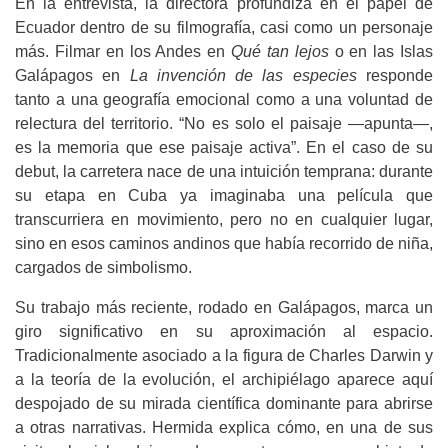
En la entrevista, la directora profundiza en el papel de
Ecuador dentro de su filmografía, casi como un personaje
más. Filmar en los Andes en
Qué tan lejos
o en las Islas
Galápagos en
La invención de las especies
responde
tanto a una geografía emocional como a una voluntad de
relectura del territorio. “No es solo el paisaje —apunta—,
es la memoria que ese paisaje activa”. En el caso de su
debut, la carretera nace de una intuición temprana: durante
su etapa en Cuba ya imaginaba una película que
transcurriera en movimiento, pero no en cualquier lugar,
sino en esos caminos andinos que había recorrido de niña,
cargados de simbolismo.
Su trabajo más reciente, rodado en Galápagos, marca un
giro significativo en su aproximación al espacio.
Tradicionalmente asociado a la figura de Charles Darwin y
a la teoría de la evolución, el archipiélago aparece aquí
despojado de su mirada científica dominante para abrirse
a otras narrativas. Hermida explica cómo, en una de sus