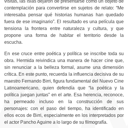
visitas, las islas dejaron de presentarse como un objeto de
contemplación para convertirse en sujetos de relato: “Me
interesaba pensar qué historias humanas han quedado
fuera de ese imaginario”. El resultado es una película que
tensiona la frontera entre naturaleza y cultura, y que
propone una forma de habitar el territorio desde la
escucha.
En ese cruce entre poética y política se inscribe toda su
obra. Hermida reivindica una manera de hacer cine que,
sin renunciar a la belleza formal, asume una dimensión
crítica. En este punto, recuerda la influencia decisiva de su
maestro Fernando Birri, figura fundamental del Nuevo Cine
Latinoamericano, quien defendía que “la poética y la
política juegan juntas” en el arte. Esa herencia, reconoce,
ha permeado incluso en la construcción de sus
personajes: con el paso del tiempo, ha identificado en
ellos ecos de Birri, especialmente en los interpretados por
el actor Pancho Aguirre a lo largo de su filmografía.