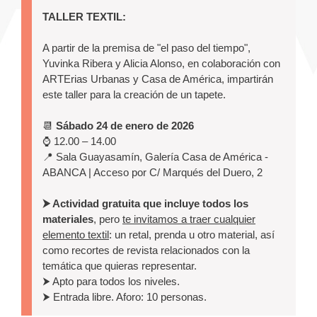
TALLER TEXTIL:
A partir de la premisa de "el paso del tiempo",
Yuvinka Ribera y Alicia Alonso, en colaboración con
ARTErias Urbanas y Casa de América, impartirán
este taller para la creación de un tapete.
📆
Sábado 24 de enero de 2026
⌚ 12.00 – 14.00
📍 Sala Guayasamín, Galería Casa de América -
ABANCA | Acceso por C/ Marqués del Duero, 2
⮞ Actividad gratuita que incluye todos los
materiales
, pero
te invitamos a traer cualquier
elemento textil
: un retal, prenda u otro material, así
como recortes de revista relacionados con la
temática que quieras representar.
⮞ Apto para todos los niveles.
⮞ Entrada libre. Aforo: 10 personas.