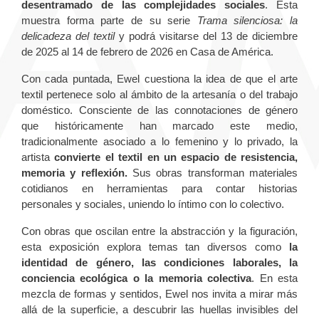
desentramado de las complejidades sociales
. Esta
muestra forma parte de su serie
Trama silenciosa: la
delicadeza del textil
y podrá visitarse del 13 de diciembre
de 2025 al 14 de febrero de 2026 en Casa de América.
Con cada puntada, Ewel cuestiona la idea de que el arte
textil pertenece solo al ámbito de la artesanía o del trabajo
doméstico. Consciente de las connotaciones de género
que históricamente han marcado este medio,
tradicionalmente asociado a lo femenino y lo privado, la
artista
convierte el textil en un espacio de resistencia,
memoria y reflexión.
Sus obras transforman materiales
cotidianos en herramientas para contar historias
personales y sociales, uniendo lo íntimo con lo colectivo.
Con obras que oscilan entre la abstracción y la figuración,
esta exposición explora temas tan diversos como
la
identidad de género, las condiciones laborales, la
conciencia ecológica o la memoria colectiva
. En esta
mezcla de formas y sentidos, Ewel nos invita a mirar más
allá de la superficie, a descubrir las huellas invisibles del