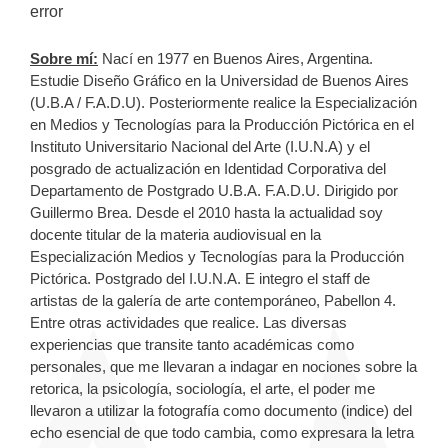
error
Sobre mí:
Nací en 1977 en Buenos Aires, Argentina.
Estudie Diseño Gráfico en la Universidad de Buenos Aires
(U.B.A / F.A.D.U). Posteriormente realice la Especialización
en Medios y Tecnologías para la Producción Pictórica en el
Instituto Universitario Nacional del Arte (I.U.N.A) y el
posgrado de actualización en Identidad Corporativa del
Departamento de Postgrado U.B.A. F.A.D.U. Dirigido por
Guillermo Brea. Desde el 2010 hasta la actualidad soy
docente titular de la materia audiovisual en la
Especialización Medios y Tecnologías para la Producción
Pictórica. Postgrado del I.U.N.A. E integro el staff de
artistas de la galería de arte contemporáneo, Pabellon 4.
Entre otras actividades que realice. Las diversas
experiencias que transite tanto académicas como
personales, que me llevaran a indagar en nociones sobre la
retorica, la psicología, sociología, el arte, el poder me
llevaron a utilizar la fotografía como documento (indice) del
echo esencial de que todo cambia, como expresara la letra