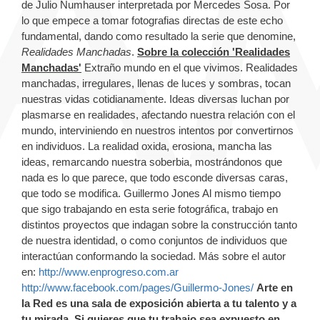
de Julio Numhauser interpretada por Mercedes Sosa. Por
lo que empece a tomar fotografias directas de este echo
fundamental, dando como resultado la serie que denomine,
Realidades Manchadas
.
Sobre la colección 'Realidades
Manchadas'
Extraño mundo en el que vivimos. Realidades
manchadas, irregulares, llenas de luces y sombras, tocan
nuestras vidas cotidianamente. Ideas diversas luchan por
plasmarse en realidades, afectando nuestra relación con el
mundo, interviniendo en nuestros intentos por convertirnos
en individuos. La realidad oxida, erosiona, mancha las
ideas, remarcando nuestra soberbia, mostrándonos que
nada es lo que parece, que todo esconde diversas caras,
que todo se modifica. Guillermo Jones Al mismo tiempo
que sigo trabajando en esta serie fotográfica, trabajo en
distintos proyectos que indagan sobre la construcción tanto
de nuestra identidad, o como conjuntos de individuos que
interactúan conformando la sociedad. Más sobre el autor
en:
http://www.enprogreso.com.ar
http://www.facebook.com/pages/Guillermo-Jones/
Arte en
la Red es una sala de exposición abierta a tu talento y a
tu mirada. Si quieres que tu trabajo sea expuesto en