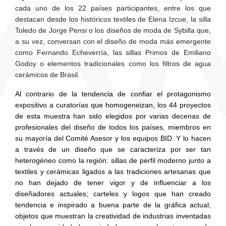
cada uno de los 22 países participantes, entre los que
destacan desde los históricos textiles de Elena Izcue, la silla
Toledo de Jorge Pensi o los diseños de moda de Sybilla que,
a su vez, conversan con el diseño de moda más emergente
como Fernando Echeverría, las sillas Primos de Emiliano
Godoy o elementos tradicionales como los filtros de agua
cerámicos de Brasil.
Al contrario de la tendencia de confiar el protagonismo 
expositivo a curatorías que homogeneizan, los 44 proyectos 
de esta muestra han sido elegidos por varias decenas de 
profesionales del diseño de todos los países, miembros en 
su mayoría del Comité Asesor y los equipos BID. 
Y lo hacen 
a través de un diseño que se caracteriza por ser tan 
heterogéneo como la región: sillas de perfil moderno junto a 
textiles y cerámicas ligados a las tradiciones artesanas que 
no han dejado de tener vigor y de influenciar a los 
diseñadores actuales; carteles y logos que han creado 
tendencia e inspirado a buena parte de la gráfica actual; 
objetos que muestran la creatividad de industrias inventadas 