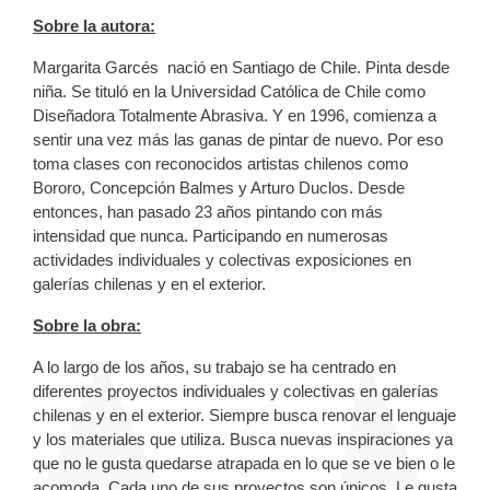
Sobre la autora:
Margarita Garcés nació en Santiago de Chile. Pinta desde
niña. Se tituló en la Universidad Católica de Chile como
Diseñadora Totalmente Abrasiva. Y en 1996, comienza a
sentir una vez más las ganas de pintar de nuevo. Por eso
toma clases con reconocidos artistas chilenos como
Bororo, Concepción Balmes y Arturo Duclos. Desde
entonces, han pasado 23 años pintando con más
intensidad que nunca. Participando en numerosas
actividades individuales y colectivas exposiciones en
galerías chilenas y en el exterior.
Sobre la obra:
A lo largo de los años, su trabajo se ha centrado en
diferentes proyectos individuales y colectivas en galerías
chilenas y en el exterior. Siempre busca renovar el lenguaje
y los materiales que utiliza. Busca nuevas inspiraciones ya
que no le gusta quedarse atrapada en lo que se ve bien o le
acomoda. Cada uno de sus proyectos son únicos. Le gusta