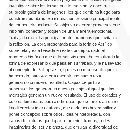
investigar sobre los temas que le motivan, y construir
su propia galería de imágenes, los que combina luego para
construir sus obras. Su inspiración proviene principalmente
del mundo circundante. Su objetivo es crear proyectos que
inspiren, conecten y toquen de una manera emocional.
Trabaja la mancha principalmente, manchas que invitan a
la reflexión. La obra presentada para la feria es Acrílico
sobre tela y está basada en este concepto: dado el
momento histórico que estamos viviendo, ha canalizado la
forma de expresar lo que pasa en su trabajo, y le ha llevado
al concepto de Palimpsesto, que es un manuscrito que se
ha borrado, para volver a escribir uno nuevo texto,
generando un nuevo resultado. Capas de pintura
superpuestas generan un nuevo paisaje, al igual que los
mensajes generan un nuevo resultado. El uso de dorados y
colores luminosos para aludir ideas que se mezclan entre
los diferentes interlocutores, que cada uno busca brillar y
poner conceptos sobre otros. Idea reinterpretada, con
capas de pinturas que tapan lo anterior, tramas, redes
imaginarias del ser y planeta, que emulan la diversidad de