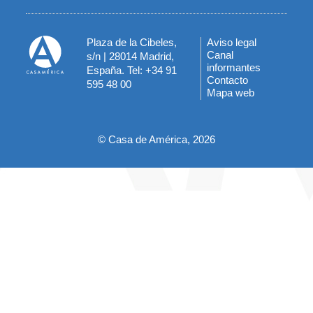
Plaza de la Cibeles,
Aviso legal
Menú
Canal
s/n | 28014 Madrid,
informantes
España. Tel: +34 91
del
Contacto
595 48 00
Mapa web
pie
© Casa de América, 2026