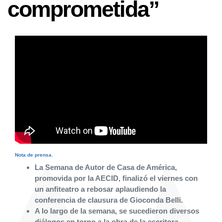
comprometida”
Nota de prensa.
La Semana de Autor de Casa de América,
promovida por la AECID, finalizó el viernes con
un anfiteatro a rebosar aplaudiendo la
conferencia de clausura de Gioconda Belli.
A lo largo de la semana, se sucedieron diversos
diálogos en torno a la obra de la escritora