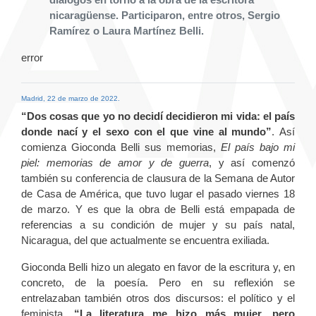
nicaragüense. Participaron, entre otros, Sergio
Ramírez o Laura Martínez Belli.
error
Madrid, 22 de marzo de 2022.
“Dos cosas que yo no decidí decidieron mi vida: el país
donde nací y el sexo con el que vine al mundo”
. Así
comienza Gioconda Belli sus memorias,
El país bajo mi
piel: memorias de amor y de guerra
, y así comenzó
también su conferencia de clausura de la Semana de Autor
de Casa de América, que tuvo lugar el pasado viernes 18
de marzo. Y es que la obra de Belli está empapada de
referencias a su condición de mujer y su país natal,
Nicaragua, del que actualmente se encuentra exiliada.
Gioconda Belli hizo un alegato en favor de la escritura y, en
concreto, de la poesía. Pero en su reflexión se
entrelazaban también otros dos discursos: el político y el
feminista.
“La literatura me hizo más mujer, pero