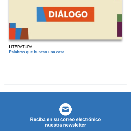
LITERATURA
Palabras que buscan una casa
Reciba en su correo electrónico
nuestra newsletter