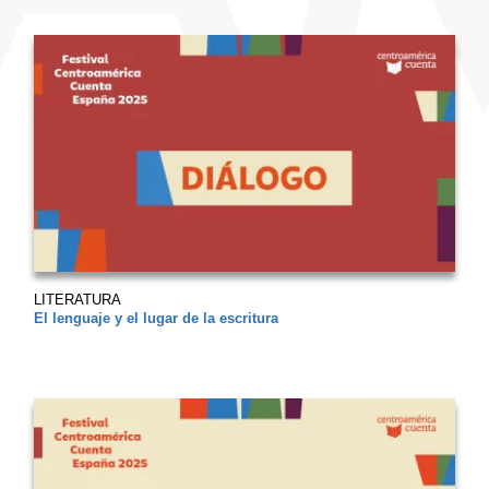
LITERATURA
El lenguaje y el lugar de la escritura