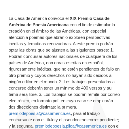
La Casa de América convoca el
XIX Premio Casa de
América de Poesía Americana
con el fin de estimular la
creación en el ámbito de las Américas, con especial
atención a poemas que abran o exploren perspectivas
inéditas y temáticas renovadoras. A este premio podrán
optar las obras que se ajusten a las siguientes bases: 1.
Podrán concursar autores nacionales de cualquiera de los
países de América, con obras escritas en español,
rigurosamente inéditas, que no estén pendientes de fallo en
otro premio y cuyos derechos no hayan sido cedidos a
ningún editor en el mundo. 2. Los trabajos presentados a
concurso deberán tener un mínimo de 400 versos y su
tema será libre. 3. Los trabajos se podrán remitir por correo
electrónico, en formato pdf, en cuyo caso se emplearán
dos direcciones distintas: la primera,
premiodepoesia@casamerica.es
, para el trabajo
concursante con el título y el pseudónimo correspondiente;
y la segunda,
premiodepoesia.plica@casamerica.es
con el