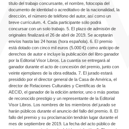
título del trabajo concursante, el nombre, fotocopia del
documento de identidad o acreditativo de la nacionalidad, la
dirección, el número de teléfono del autor, así como un
breve currículum. 4. Cada participante sólo podrá
concursar con un solo trabajo. 5. El plazo de admisión de
originales finalizará el 26 de abril de 2019. Se aceptarán
envíos hasta las 24 horas (hora española). 6. El premio
está dotado con cinco mil euros (5.000 €) como anticipo de
derechos de autor e incluye la publicación del libro ganador
por la Editorial Visor Libros. La cuantía se entregará al
ganador durante el acto de concesión del premio, junto con
veinte ejemplares de la obra editada. 7. El jurado estará
presidido por el director general de la Casa de América, el
director de Relaciones Culturales y Científicas de la
AECID, el ganador de la edición anterior, uno o más poetas
de reconocido prestigio y un representante de la Editorial
Visor Libros. Los nombres de los miembros del jurado se
harán públicos durante el anuncio del fallo del premio. 8. El
fallo del premio y su proclamación tendrán lugar durante el
mes de septiembre de 2019. La fecha del acto público de