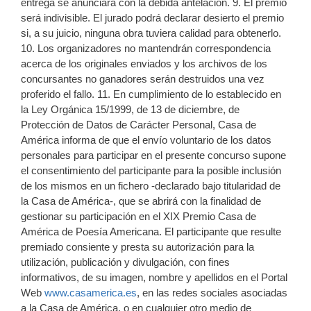
entrega se anunciará con la debida antelación. 9. El premio
será indivisible. El jurado podrá declarar desierto el premio
si, a su juicio, ninguna obra tuviera calidad para obtenerlo.
10. Los organizadores no mantendrán correspondencia
acerca de los originales enviados y los archivos de los
concursantes no ganadores serán destruidos una vez
proferido el fallo. 11. En cumplimiento de lo establecido en
la Ley Orgánica 15/1999, de 13 de diciembre, de
Protección de Datos de Carácter Personal, Casa de
América informa de que el envío voluntario de los datos
personales para participar en el presente concurso supone
el consentimiento del participante para la posible inclusión
de los mismos en un fichero -declarado bajo titularidad de
la Casa de América-, que se abrirá con la finalidad de
gestionar su participación en el XIX Premio Casa de
América de Poesía Americana. El participante que resulte
premiado consiente y presta su autorización para la
utilización, publicación y divulgación, con fines
informativos, de su imagen, nombre y apellidos en el Portal
Web
www.casamerica.es
, en las redes sociales asociadas
a la Casa de América, o en cualquier otro medio de