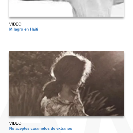
VIDEO
Milagro en Haití
VIDEO
No aceptes caramelos de extraños