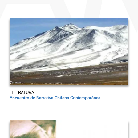
LITERATURA
Encuentro de Narrativa Chilena Contemporánea