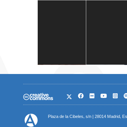
Casa de América
1 mes
Plaza de la Cibeles, s/n | 28014 Madrid, E