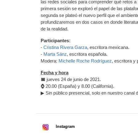
las redes sociales para comprender qué retos a su
primera sesión se exploró el papel de las platafo
segunda se plateó el nuevo perfil que el ambiente
profundizaremos en dos casos en donde literatu
de la realidad.
Participantes:
-
Cristina Rivera Garza
, escritora mexicana.
-
Marta Sánz
, escritora española.
Modera:
Michelle Roche Rodríguez
, escritora y
Fecha y hora
📅
jueves 24 de junio de 2021.
⌚
20.00 (España) y 8.00 (California).
▶ Sin público presencial, solo en nuestro canal
Instagram