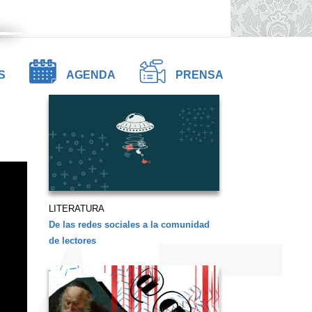
S
AGENDA
PRENSA
LITERATURA
De las redes sociales a la comunidad
de lectores