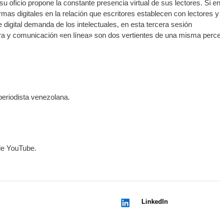
 oficio propone la constante presencia virtual de sus lectores. Si en
rmas digitales en la relación que escritores establecen con lectores y
 digital demanda de los intelectuales, en esta tercera sesión
ra y comunicación «en línea» son dos vertientes de una misma perc
 periodista venezolana.
 de YouTube.
LinkedIn