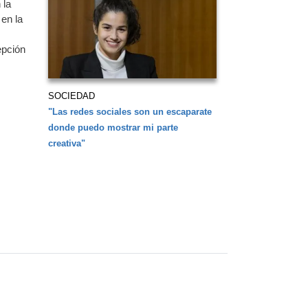
 la
 en la
epción
SOCIEDAD
"Las redes sociales son un escaparate
donde puedo mostrar mi parte
creativa"