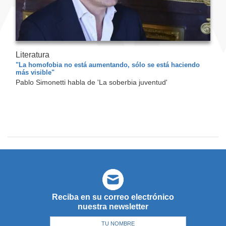
Literatura
"La homofobia no está aumentando, sólo se está haciendo
más visible"
Pablo Simonetti habla de 'La soberbia juventud'
Reciba en su correo electrónico
nuestra newsletter