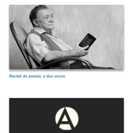
Recital de poesía: a dos voces