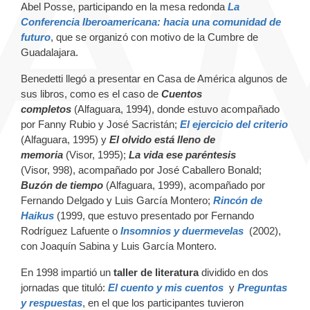
Abel Posse, participando en la mesa redonda
La
Conferencia Iberoamericana: hacia una comunidad de
futuro
, que se organizó con motivo de la Cumbre de
Guadalajara.
Benedetti llegó a presentar en Casa de América algunos de
sus libros, como es el caso de
Cuentos
completos
(Alfaguara, 1994), donde estuvo acompañado
por Fanny Rubio y José Sacristán;
El ejercicio del criterio
(Alfaguara, 1995)
y
El olvido está lleno de
memoria
(Visor, 1995);
La vida ese paréntesis
(Visor, 998), acompañado por José Caballero Bonald;
Buzón de tiempo
(Alfaguara, 1999), acompañado por
Fernando Delgado y Luis García Montero;
Rincón de
Haikus
(1999, que estuvo presentado por Fernando
Rodríguez Lafuente o
Insomnios y duermevelas
(2002),
con Joaquín Sabina y Luis García Montero.
En 1998 impartió un
taller de literatura
dividido en dos
jornadas que tituló:
El cuento y mis cuentos
y
Preguntas
y respuestas
, en el que los participantes tuvieron