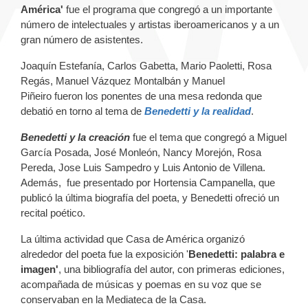
América'
fue el programa que congregó a un importante
número de intelectuales y artistas iberoamericanos y a un
gran número de asistentes.
Joaquín Estefanía, Carlos Gabetta, Mario Paoletti, Rosa
Regás, Manuel Vázquez Montalbán y Manuel
Piñeiro fueron los ponentes de una mesa redonda que
debatió en torno al tema de
Benedetti y la realidad
.
Benedetti y la creación
fue el tema que congregó a Miguel
García Posada, José Monleón, Nancy Morejón, Rosa
Pereda, Jose Luis Sampedro y Luis Antonio de Villena.
Además, fue presentado por Hortensia Campanella, que
publicó la última biografía del poeta, y Benedetti ofreció un
recital poético.
La última actividad que Casa de América organizó
alrededor del poeta fue la exposición '
Benedetti: palabra e
imagen'
, una bibliografía del autor, con primeras ediciones,
acompañada de músicas y poemas en su voz que se
conservaban en la Mediateca de la Casa.