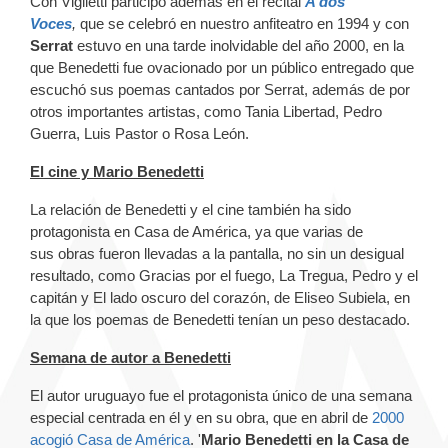
Con Viglietti participó además en el recital
A dos
Voces
,
que se celebró en nuestro anfiteatro en 1994 y con
Serrat
estuvo en una tarde inolvidable del año 2000, en la
que Benedetti fue ovacionado por un público entregado que
escuchó sus poemas cantados por Serrat, además de por
otros importantes artistas, como Tania Libertad, Pedro
Guerra, Luis Pastor o Rosa León.
El cine y Mario Benedetti
La relación de Benedetti y el cine también ha sido
protagonista en Casa de América, ya que varias de
sus obras fueron llevadas a la pantalla, no sin un desigual
resultado, como
Gracias por el fuego, La Tregua, Pedro y el
capitán y El lado oscuro del corazón, de Eliseo Subiela, en
la que los poemas de Benedetti tenían un peso destacado.
Semana de autor a Benedetti
El autor uruguayo fue el protagonista único de una semana
especial centrada en él y en su obra, que en abril de
2000
acogió Casa de América
. '
Mario Benedetti en la Casa de