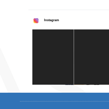
Instagram
Casa de América
1 mes