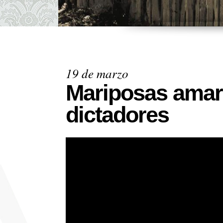
19 de marzo
Mariposas amari
dictadores