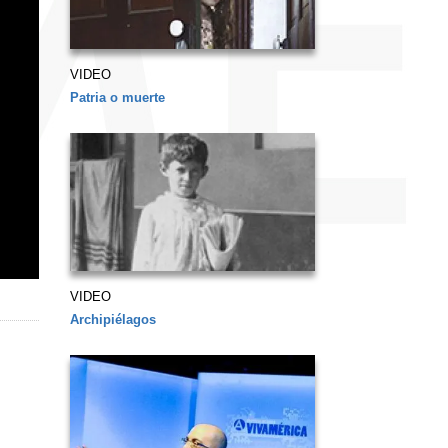
VIDEO
Patria o muerte
VIDEO
Archipiélagos