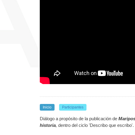
Inicio
Participantes
Diálogo a propósito de la publicación de
Maripos
historia
,
dentro del ciclo '
Describo que escribo'.