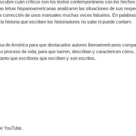
scubre cuán críticos son los textos contemporáneos con los hechos 
las letras hispanoamericanas analizaron las situaciones de sus respe
la corrección de unos manuales muchas veces falsarios. En palabras
e la historia que escriben los historiadores no sabe ni puede contar».
asa de América para que destacados autores iberoamericanos compa
omo proceso de vida; para que narren, describan y caractericen cómo,
tanto que escritores que escriben y son escritos.
 de YouTube.