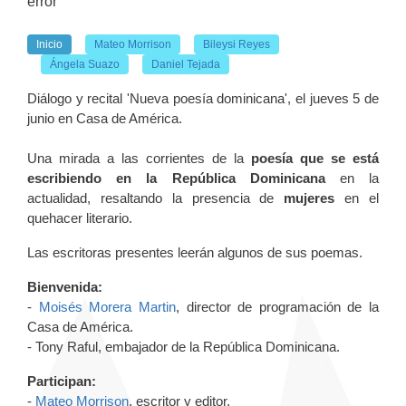
error
Inicio
Mateo Morrison
Bileysi Reyes
Ángela Suazo
Daniel Tejada
Diálogo y recital 'Nueva poesía dominicana', el jueves 5 de
junio en Casa de América.
Una mirada a las corrientes de la
poesía que se está
escribiendo en la República Dominicana
en la
actualidad, resaltando la presencia de
mujeres
en el
quehacer literario.
Las escritoras presentes leerán algunos de sus poemas.
Bienvenida:
-
Moisés Morera Martin
, director de programación de la
Casa de América.
- Tony Raful, embajador de la República Dominicana.
Participan:
-
Mateo Morrison
, escritor y editor.