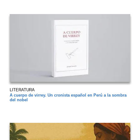
LITERATURA
A cuerpo de virrey. Un cronista español en Perú a la sombra
del nobel