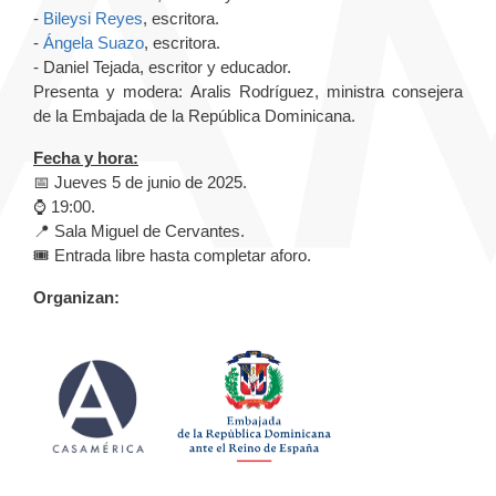
-
Bileysi Reyes
, escritora.
-
Ángela Suazo
, escritora.
- Daniel Tejada, escritor y educador.
Presenta y modera: Aralis Rodríguez, ministra consejera
de la Embajada de la República Dominicana.
Fecha y hora:
📅 Jueves 5 de junio de 2025.
⌚️ 19:00.
📍 Sala Miguel de Cervantes.
🎟️ Entrada libre hasta completar aforo.
Organizan: