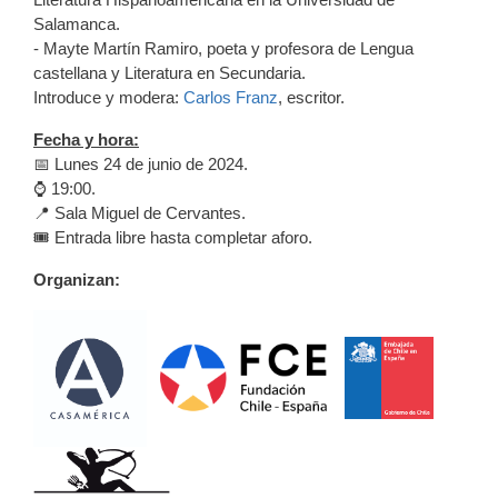
Salamanca.
- Mayte Martín Ramiro, poeta y profesora de Lengua
castellana y Literatura en Secundaria.
Introduce y modera:
Carlos Franz
,
escritor.
Fecha y hora:
📅 Lunes 24 de junio de 2024.
⌚️ 19:00.
📍 Sala Miguel de Cervantes.
🎟️ Entrada libre hasta completar aforo.
Organizan: