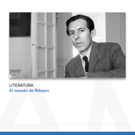
LITERATURA
El mundo de Ribeyro