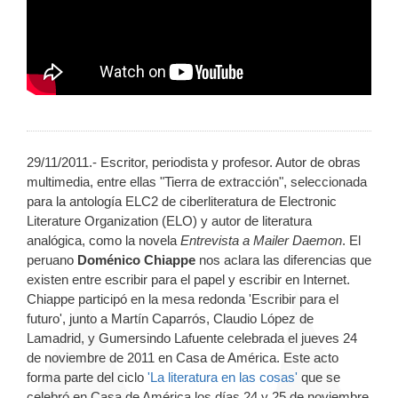
29/11/2011.- Escritor, periodista y profesor. Autor de obras
multimedia, entre ellas "Tierra de extracción", seleccionada
para la antología ELC2 de ciberliteratura de Electronic
Literature Organization (ELO) y autor de literatura
analógica, como la novela
Entrevista a Mailer Daemon
. El
peruano
Doménico Chiappe
nos aclara las diferencias que
existen entre escribir para el papel y escribir en Internet.
Chiappe participó en la mesa redonda 'Escribir para el
futuro', junto a Martín Caparrós, Claudio López de
Lamadrid, y Gumersindo Lafuente celebrada el jueves 24
de noviembre de 2011 en Casa de América. Este acto
forma parte del ciclo
'La literatura en las cosas'
que se
celebró en Casa de América los días 24 y 25 de noviembre