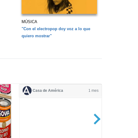
MÚSICA
"Con el electropop doy voz a lo que
quiero mostrar"
Casa de América
1 mes