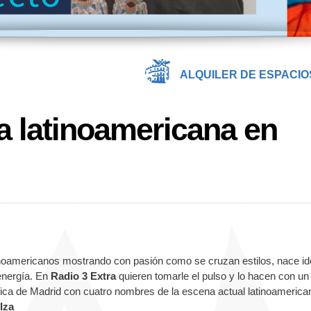
ALQUILER DE ESPACIO
 latinoamericana en
noamericanos mostrando con pasión como se cruzan estilos, nace i
energía. En
Radio 3 Extra
quieren tomarle el pulso y lo hacen con un
ca de Madrid con cuatro nombres de la escena actual latinoamerica
Iza