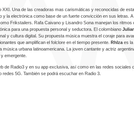
lo XXI. Una de las creadoras mas carismáticas y reconocidas de est
 y la electrónica como base de un fuerte convicción en sus letras.
A
mo Frikstailers. Rafa Caivano y Lisandro Sona manejan los ritmos 
ónica para una propuesta personal y seductora.
El colombiano
Julia
l y cultura digital. Su propuesta música muestra el coraje para ava
nantes que amplifican el folclore en el tiempo presente.
RhIza
es la
a música urbana latinoamericana. La joven cantante y actriz argentin
 y emergente.
eb de Radio3 y en su app exclusiva, así como en las redes sociales d
o redes 5G. T
ambién se podrá escuchar en Radio 3.