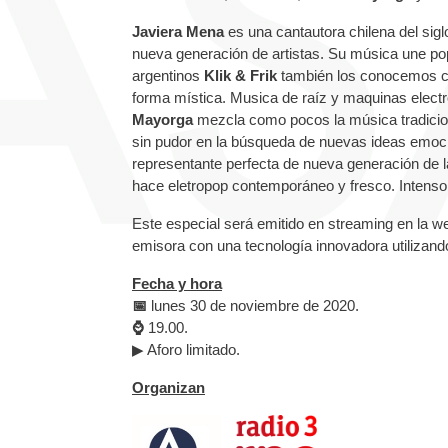
Javiera Mena
es una cantautora chilena del sig
nueva generación de artistas. Su música une pop
argentinos
Klik & Frik
también los conocemos co
forma mística. Musica de raíz y maquinas electr
Mayorga
mezcla como pocos la música tradiciona
sin pudor en la búsqueda de nuevas ideas emocio
representante perfecta de nueva generación de l
hace eletropop contemporáneo y fresco. Intenso
Este especial será emitido en streaming en la w
emisora con una tecnología innovadora utilizand
Fecha y hora
📅
lunes 30 de noviembre de 2020.
⌚
19.00.
▶ Aforo limitado.
Organizan