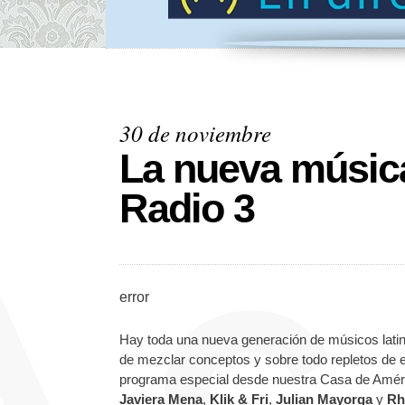
30 de noviembre
La nueva música
Radio 3
error
Hay toda una nueva generación de músicos lati
de mezclar conceptos y sobre todo repletos de 
programa especial desde nuestra Casa de Améri
Javiera Mena
,
Klik & Fri
,
Julian Mayorga
y
Rh