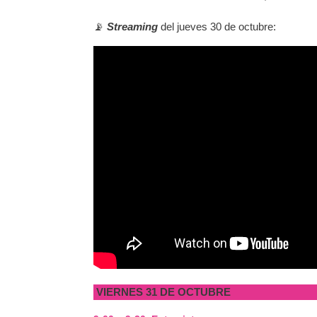
📡
Streaming
del jueves 30 de octubre:
VIERNES 31 DE OCTUBRE