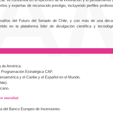
tos y expertas de reconocido prestigio, incluyendo perfiles profesio
safíos del Futuro del Senado de Chile, y con más de una déc
tido en la plataforma líder de divulgación científica y tecnológ
sa de América.
de Programación Estratégica CAF.
beroamérica y el Caribe y el Español en el Mundo.
ile).
icano.
den mundial:
ta del Banco Europeo de Inversiones.