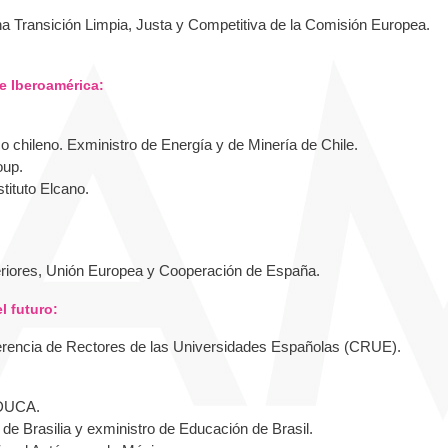
una Transición Limpia, Justa y Competitiva de la Comisión Europea.
de Iberoamérica:
ico chileno. Exministro de Energía y de Minería de Chile.
oup.
stituto Elcano.
eriores, Unión Europea y Cooperación de España.
l futuro:
ferencia de Rectores de las Universidades Españolas (CRUE).
EDUCA.
 de Brasilia y exministro de Educación de Brasil.