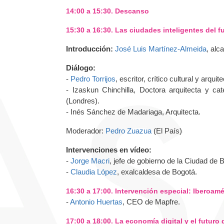
14:00 a 15:30. Descanso
15:30 a 16:30. Las ciudades inteligentes del f
Introducción:
José Luis Martínez-Almeida
, alc
Diálogo:
-
Pedro Torrijos
, escritor, crítico cultural y arquite
- Izaskun Chinchilla, Doctora arquitecta y cat
(Londres).
- Inés Sánchez de Madariaga, Arquitecta.
Moderador:
Pedro Zuazua
(El País)
Intervenciones en vídeo:
-
Jorge Macri
, jefe de gobierno de la Ciudad de 
-
Claudia López
, exalcaldesa de Bogotá.
16:30 a 17:00. Intervención especial: Iberoamé
-
Antonio Huertas
, CEO de Mapfre.
17:00 a 18:00. La economía digital y el futuro 