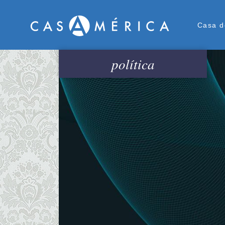
Men
Casa d
política