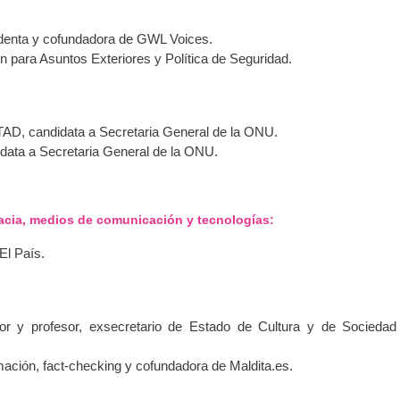
sidenta y cofundadora de GWL Voices.
ón para Asuntos Exteriores y Política de Seguridad.
TAD, candidata a Secretaria General de la ONU.
idata a Secretaria General de la ONU.
racia, medios de comunicación y tecnologías:
 El País.
ritor y profesor, exsecretario de Estado de Cultura y de Sociedad
rmación, fact-checking y cofundadora de Maldita.es.