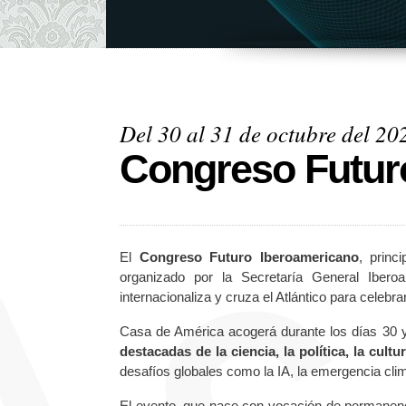
Del 30 al 31 de octubre del 20
Congreso Futur
El
Congreso Futuro Iberoamericano
, princ
organizado por la Secretaría General Iber
internacionaliza y cruza el Atlántico para celebr
Casa de América acogerá durante los días 30 y
destacadas de la ciencia, la política, la cultu
desafíos globales como la IA, la emergencia climá
El evento, que nace con vocación de permanencia