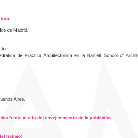
uturo:
alde de Madrid.
cto.
edrática de Práctica Arquitectónica en la Bartlett School of Archit
Buenos Aires.
rica frente al reto del envejecimiento de la población
del trabajo: