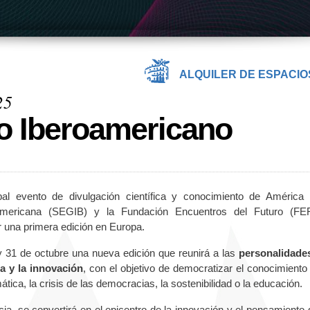
ALQUILER DE ESPACIO
25
o Iberoamericano
ipal evento de divulgación científica y conocimiento de América 
oamericana (SEGIB) y la Fundación Encuentros del Futuro (FE
ar una primera edición en Europa.
 31 de octubre una nueva edición que reunirá a las
personalidade
ra y la innovación
, con el objetivo de democratizar el conocimiento
tica, la crisis de las democracias, la sostenibilidad o la educación.
, se convertirá en el epicentro de la innovación y el pensamiento g