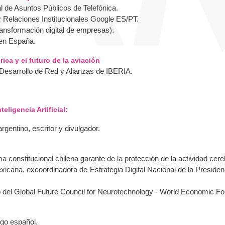
al de Asuntos Públicos de Telefónica.
 y Relaciones Institucionales Google ES/PT.
ansformación digital de empresas).
 en España.
ica y el futuro de la aviación
 Desarrollo de Red y Alianzas de IBERIA.
eligencia Artificial:
argentino, escritor y divulgador.
a constitucional chilena garante de la protección de la actividad cere
xicana, excoordinadora de Estrategia Digital Nacional de la Presiden
.
o del Global Future Council for Neurotechnology - World Economic F
ogo español.