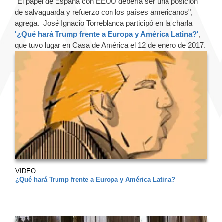
"El papel de España con EEUU debería ser una posición
de salvaguarda y refuerzo con los países americanos",
agrega. José Ignacio Torreblanca participó en la charla
'¿Qué hará Trump frente a Europa y América Latina?'
,
que tuvo lugar en Casa de América el 12 de enero de 2017.
VIDEO
¿Qué hará Trump frente a Europa y América Latina?