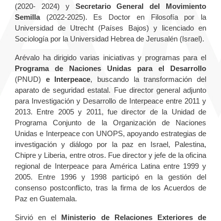
(2020- 2024) y
Secretario General del Movimiento
Semilla
(2022-2025). Es Doctor en Filosofía por la
Universidad de Utrecht (Países Bajos) y licenciado en
Sociología por la Universidad Hebrea de Jerusalén (Israel).
Arévalo ha dirigido varias iniciativas y programas para el
Programa de Naciones Unidas para el Desarrollo
(PNUD)
e Interpeace
, buscando la transformación del
aparato de seguridad estatal. Fue director general adjunto
para Investigación y Desarrollo de Interpeace entre 2011 y
2013. Entre 2005 y 2011, fue director de la Unidad de
Programa Conjunto de la Organización de Naciones
Unidas e Interpeace con UNOPS, apoyando estrategias de
investigación y diálogo por la paz en Israel, Palestina,
Chipre y Liberia, entre otros. Fue director y jefe de la oficina
regional de Interpeace para América Latina entre 1999 y
2005. Entre 1996 y 1998 participó en la gestión del
consenso postconflicto, tras la firma de los Acuerdos de
Paz en Guatemala.
Sirvió en el
Ministerio de Relaciones Exteriores de