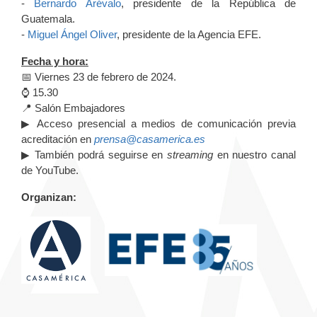
-
Bernardo Arévalo
, presidente de la República de
Guatemala.
-
Miguel Ángel Oliver
, presidente de la Agencia EFE.
Fecha y hora:
📅 Viernes 23 de febrero de 2024.
⌚️ 15.30
📍 Salón Embajadores
▶ Acceso presencial a medios de comunicación previa
acreditación en
prensa@casamerica.es
▶ También podrá seguirse en
streaming
en nuestro canal
de YouTube.
Organizan: