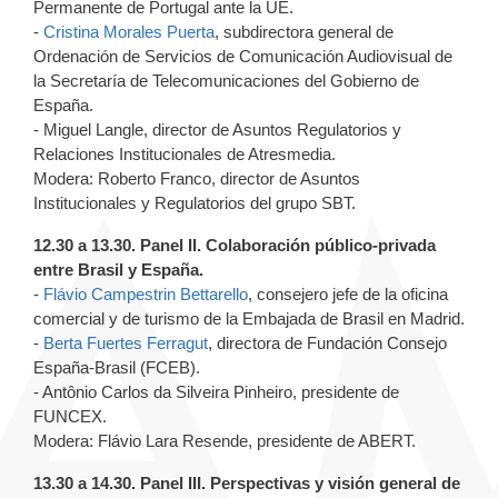
Permanente de Portugal ante la UE.
-
Cristina Morales Puerta
, subdirectora general de
Ordenación de Servicios de Comunicación Audiovisual de
la Secretaría de Telecomunicaciones del Gobierno de
España.
- Miguel Langle, director de Asuntos Regulatorios y
Relaciones Institucionales de Atresmedia.
Modera: Roberto Franco, director de Asuntos
Institucionales y Regulatorios del grupo SBT.
12.30 a 13.30. Panel II. Colaboración público-privada
entre Brasil y España.
-
Flávio Campestrin Bettarello
, consejero jefe de la oficina
comercial y de turismo de la Embajada de Brasil en Madrid.
-
Berta Fuertes Ferragut
,
directora de Fundación Consejo
España-Brasil (FCEB).
- Antônio Carlos da Silveira Pinheiro, presidente de
FUNCEX.
Modera: Flávio Lara Resende, presidente de ABERT.
13.30 a 14.30. Panel III. Perspectivas y visión general de