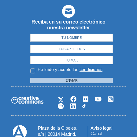
Reciba en su correo electrónico
nuestra newsletter
He leído y acepto las
condiciones
ENVIAR
Plaza de la Cibeles,
Aviso legal
Menú
Canal
s/n | 28014 Madrid,