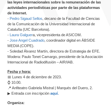
las leyes internacionales sobre la remuneración de las
actividades periodísticas por parte de las plataformas
de Internet.
-
Pedro Sigaud Sellos
, decano de la Facultad de Ciencias
de la Comunicación de la Universidad Internacional de
Cataluña (UIC Barcelona).
-
Laura Galguer
a, vicepresidenta de ASICOM.
-
Jose Angel Cuadrado
, coordinador digital en ÁBSIDE
MEDIA (COPE).
- Soledad Álvarez Martín, directora de Estrategia de EFE.
Modera: Paulo Tonet Camargo, presidente de la Asociación
Internacional de Radiodifusión – AIR/IAB.
Fecha y hora:
📅 Lunes 4 de diciembre de 2023.
⌚ 10.00.
📍 Anfiteatro Gabriela Mistral | Marqués del Duero, 2.
▶ Entrada con inscripción
aquí.
Organiza: