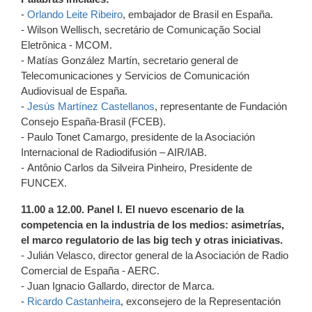
-
Orlando Leite Ribeiro
, embajador de Brasil en España.
- Wilson Wellisch, secretário de Comunicação Social
Eletrônica - MCOM.
- Matías González Martín, secretario general de
Telecomunicaciones y Servicios de Comunicación
Audiovisual de España.
-
Jesús Martínez Castellanos
, representante de Fundación
Consejo España-Brasil (FCEB).
- Paulo Tonet Camargo, presidente de la Asociación
Internacional de Radiodifusión – AIR/IAB.
- Antônio Carlos da Silveira Pinheiro, Presidente de
FUNCEX.
11.00 a 12.00. Panel I. El nuevo escenario de la
competencia en la industria de los medios: asimetrías,
el marco regulatorio de las big tech y otras iniciativas.
- Julián Velasco, director general de la Asociación de Radio
Comercial de España - AERC.
- Juan Ignacio Gallardo, director de Marca.
-
Ricardo Castanheira
, exconsejero de la Representación