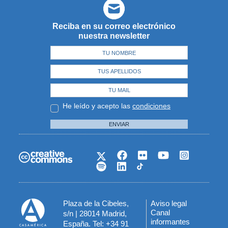
Reciba en su correo electrónico
nuestra newsletter
He leído y acepto las
condiciones
ENVIAR
Plaza de la Cibeles,
Aviso legal
Menú
Canal
s/n | 28014 Madrid,
informantes
España. Tel: +34 91