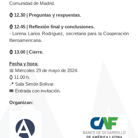
Comunidad de Madrid.
⌚️ 12.30 | Preguntas y respuestas.
⌚️ 12.45 | Reflexión final y conclusiones.
- Lorena Larios Rodríguez, secretaria para la Cooperación
Iberoamericana.
⌚️ 13.00 | Cierre.
Fecha y hora:
📅 Miércoles 29 de mayo de 2024.
⌚️ 11.00 h.
📍 Sala Simón Bolívar.
🎟️ Entrada con invitación.
Organizan: