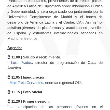
Participarán estudiantes, provenientes de diferentes países
de América Latina del Diplomado sobre Innovación Pública
y Gobernabilidad, y será organizado conjuntamente por la
Universidad Complutense de Madrid y el banco de
desarrollo de América Latina y el Caribe, CAF. Asimismo,
asistirán jóvenes de plataformas y asociaciones juveniles
de España y estudiantes internacionales afincados en
Madrid, entre otros.
Agenda:
⌚️ 11.00 | Saludo y recibimiento.
-
Luis Prados
, director de programación de Casa de
América.
⌚️ 11.05 | Inauguración.
-
Max Trejo Cervantes
, secretario general OIJ.
⌚️ 11.15 | Foto oficial.
⌚️ 11.20 | Primera sesión.
“La participación de las personas jóvenes en el