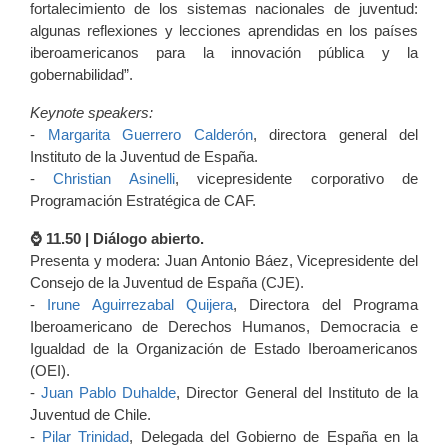
fortalecimiento de los sistemas nacionales de juventud:
algunas reflexiones y lecciones aprendidas en los países
iberoamericanos para la innovación pública y la
gobernabilidad”.
Keynote speakers:
-
Margarita Guerrero Calderón
, directora general del
Instituto de la Juventud de España.
-
Christian Asinelli
, vicepresidente corporativo de
Programación Estratégica de CAF.
⌚️ 11.50 | Diálogo abierto.
Presenta y modera: Juan Antonio Báez, Vicepresidente del
Consejo de la Juventud de España (CJE).
-
Irune Aguirrezabal Quijera
, Directora del Programa
Iberoamericano de Derechos Humanos, Democracia e
Igualdad de la Organización de Estado Iberoamericanos
(OEI).
-
Juan Pablo Duhalde
, Director General del Instituto de la
Juventud de Chile.
-
Pilar Trinidad
, Delegada del Gobierno de España en la